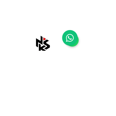
Shop
Tentang Kami
Blog
Kontak Kami
Payment Methods
Shipping & Returns