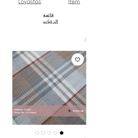
Loyalitas
Item
قائمة
الرغبات