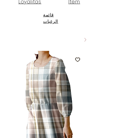
Loyalitas
Item
قائمة
الرغبات