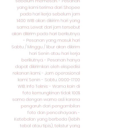
sebelum memesan. - Pesanan
yang kami terima dari Shopee
pada hari kerja sebelum jam
14:00 WIB akan dikirim hari yang
sama. Lewat dari jam tersebut
akan dikirim pada hari berikutnya.
- Pesanan yang masuk hari
Sabtu / Minggu / libur akan dikirim
hari Senin atau hari kerja
berikutnya. - Pesanan hanya
dapat dikirimkan oleh ekspedisi
rekanan kami. - Jam operasional
kami: Senin - Sabtu: 09:00-17:00
WIB. Info Teknis: - Warna kain di
foto kemungkinan tidak 100%
sama dengan warna asli karena
pengaruh dari pengambilan
foto dan pencahayaan. -
Ketebalan yang berbeda (lebih
tebal atau tipis), tekstur yang