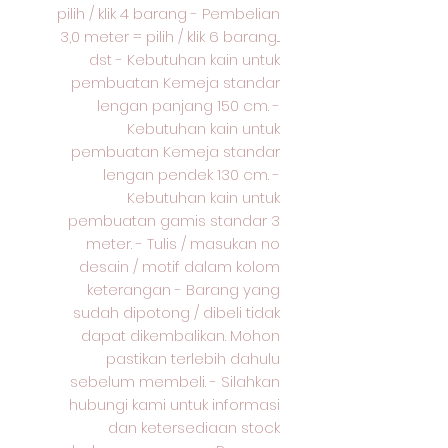
pilih / klik 4 barang - Pembelian
3,0 meter = pilih / klik 6 barang...
dst - Kebutuhan kain untuk
pembuatan Kemeja standar
lengan panjang 150 cm. -
Kebutuhan kain untuk
pembuatan Kemeja standar
lengan pendek 130 cm. -
Kebutuhan kain untuk
pembuatan gamis standar 3
meter. - Tulis / masukan no
desain / motif dalam kolom
keterangan - Barang yang
sudah dipotong / dibeli tidak
dapat dikembalikan. Mohon
pastikan terlebih dahulu
sebelum membeli. - Silahkan
hubungi kami untuk informasi
dan ketersediaan stock