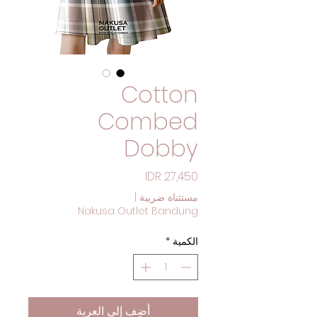
Cotton
Combed
Dobby
السعر
مستثناة ضريبة
|
Nakusa Outlet Bandung
الكمية
*
أضِف إلى العربة