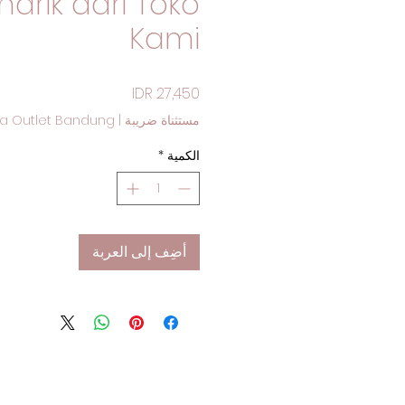
arik dari Toko
Kami
السعر
مستثناة ضريبة
|
a Outlet Bandung
الكمية
*
أضِف إلى العربة