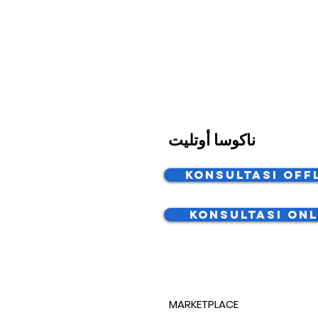
ناكوسا أوتليت
Konsultasi Off
Konsultasi Onl
MARKETPLACE