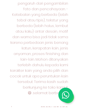
pengaruh dari pengambilan
foto dan pencahayaan. -
Ketebalan yang berbeda (lebih
tebal atau tipis), tekstur yang
berbeda (lebih halus, lembut
atau kaku) antar desain, motif
dan warna bisa jadi tidak sama
karena perbedaan jenis benang
katun, kerapatan kain, jenis
anyaman, proses finishing dan
lain-lain. Mohon ditanyakan
terlebih dahulu kepada kami
karakter kain yang anda pilih dan
cocok untuk apa peruntukan kain
tersebut. Terima kasih sudah
berkunjung ke toko kami &
selamat berbelanja. 😄
PRODUCT INFO