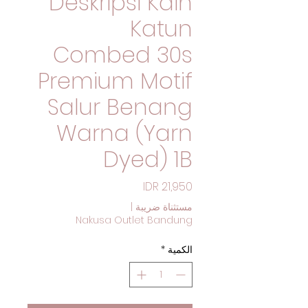
Deskripsi Kain
Katun
Combed 30s
Premium Motif
Salur Benang
Warna (Yarn
Dyed) 1B
السعر
مستثناة ضريبة
|
Nakusa Outlet Bandung
الكمية
*