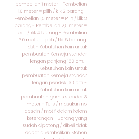
pembelian 1 meter - Pembelian
1,0 meter = pilih / klik 2 barang -
Pembelian 1,5 meter = Pilih / klik 3
barang - Pembelian 2,0 meter =
pilih / klik 4 barang - Pembelian
3,0 meter = pilih / klik 6 barang...
dst - Kebutuhan kain untuk
pembuatan Kemeja standar
lengan panjang 150 cm. -
Kebutuhan kain untuk
pembuatan Kemeja standar
lengan pendek 130 cm. -
Kebutuhan kain untuk
pembuatan gamis standar 3
meter. - Tulis / masukan no
desain / motif dalam kolom
keterangan - Barang yang
sudah dipotong / dibeli tidak
dapat dikembalikan. Mohon