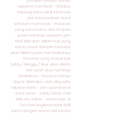
pastikan terlebih dahulu
sebelum membeli. - Silahkan
hubungi kami untuk informasi
dan ketersediaan stock
sebelum memesan. - Pesanan
yang kami terima dari Shopee
pada hari kerja sebelum jam
14:00 WIB akan dikirim hari yang
sama. Lewat dari jam tersebut
akan dikirim pada hari berikutnya.
- Pesanan yang masuk hari
Sabtu / Minggu / libur akan dikirim
hari Senin atau hari kerja
berikutnya. - Pesanan hanya
dapat dikirimkan oleh ekspedisi
rekanan kami. - Jam operasional
kami: Senin - Sabtu: 09:00-17:00
WIB. Info Teknis: - Warna kain di
foto kemungkinan tidak 100%
sama dengan warna asli karena