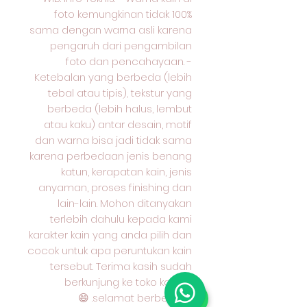
foto kemungkinan tidak 100%
sama dengan warna asli karena
pengaruh dari pengambilan
foto dan pencahayaan. -
Ketebalan yang berbeda (lebih
tebal atau tipis), tekstur yang
berbeda (lebih halus, lembut
atau kaku) antar desain, motif
dan warna bisa jadi tidak sama
karena perbedaan jenis benang
katun, kerapatan kain, jenis
anyaman, proses finishing dan
lain-lain. Mohon ditanyakan
terlebih dahulu kepada kami
karakter kain yang anda pilih dan
cocok untuk apa peruntukan kain
tersebut. Terima kasih sudah
berkunjung ke toko kami &
selamat berbelanja. 😄