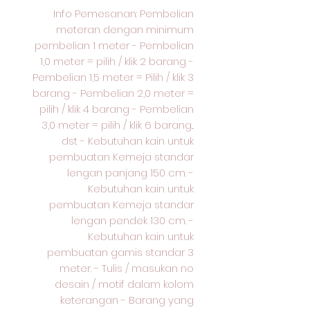
Info Pemesanan: Pembelian
meteran dengan minimum
pembelian 1 meter - Pembelian
1,0 meter = pilih / klik 2 barang -
Pembelian 1,5 meter = Pilih / klik 3
barang - Pembelian 2,0 meter =
pilih / klik 4 barang - Pembelian
3,0 meter = pilih / klik 6 barang...
dst - Kebutuhan kain untuk
pembuatan Kemeja standar
lengan panjang 150 cm. -
Kebutuhan kain untuk
pembuatan Kemeja standar
lengan pendek 130 cm. -
Kebutuhan kain untuk
pembuatan gamis standar 3
meter. - Tulis / masukan no
desain / motif dalam kolom
keterangan - Barang yang