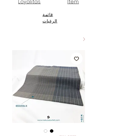
Loyalitas
Item
قائمة
الرغبات