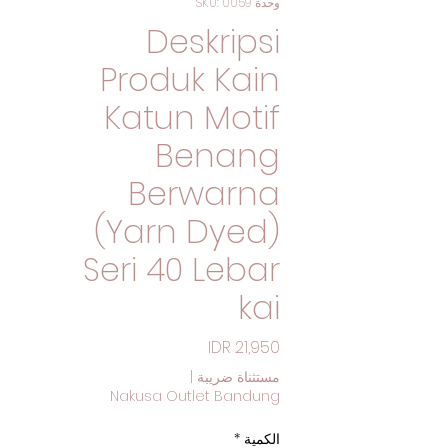
وحدة SKU: 0059
Deskripsi
Produk Kain
Katun Motif
Benang
Berwarna
(Yarn Dyed)
Seri 40 Lebar
kai
السعر
مستثناة ضريبة
|
Nakusa Outlet Bandung
الكمية
*