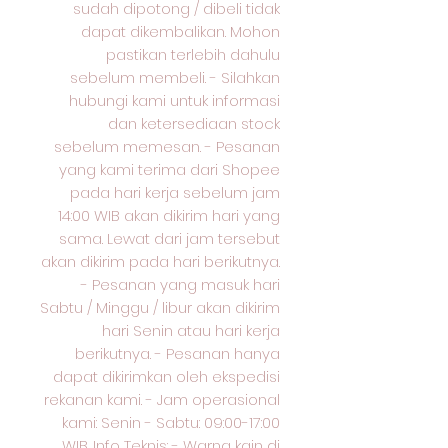
sudah dipotong / dibeli tidak
dapat dikembalikan. Mohon
pastikan terlebih dahulu
sebelum membeli. - Silahkan
hubungi kami untuk informasi
dan ketersediaan stock
sebelum memesan. - Pesanan
yang kami terima dari Shopee
pada hari kerja sebelum jam
14:00 WIB akan dikirim hari yang
sama. Lewat dari jam tersebut
akan dikirim pada hari berikutnya.
- Pesanan yang masuk hari
Sabtu / Minggu / libur akan dikirim
hari Senin atau hari kerja
berikutnya. - Pesanan hanya
dapat dikirimkan oleh ekspedisi
rekanan kami. - Jam operasional
kami: Senin - Sabtu: 09:00-17:00
WIB. Info Teknis: - Warna kain di