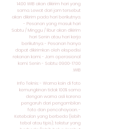
14:00 WIB akan dikirim hari yang
sama. Lewat dari jam tersebut
akan dikirim pada hari berikutnya.
- Pesanan yang masuk hari
Sabtu / Minggu / libur akan dikirim
hari Senin atau hari kerja
berikutnya. - Pesanan hanya
dapat dikirimkan oleh ekspedisi
rekanan kami. - Jam operasional
kami: Senin - Sabtu: 09:00-17:00
WIB.
Info Teknis: - Warna kain di foto
kemungkinan tidak 100% sama
dengan warna asli karena
pengaruh dari pengambilan
foto dan pencahayaan. -
Ketebalan yang berbeda (lebih
tebal atau tipis), tekstur yang