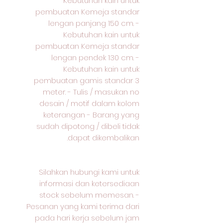
Kebutuhan kain untuk
pembuatan Kemeja standar
lengan panjang 150 cm. -
Kebutuhan kain untuk
pembuatan Kemeja standar
lengan pendek 130 cm. -
Kebutuhan kain untuk
pembuatan gamis standar 3
meter. - Tulis / masukan no
desain / motif dalam kolom
keterangan - Barang yang
sudah dipotong / dibeli tidak
dapat dikembalikan.
Silahkan hubungi kami untuk
informasi dan ketersediaan
stock sebelum memesan. -
Pesanan yang kami terima dari
pada hari kerja sebelum jam