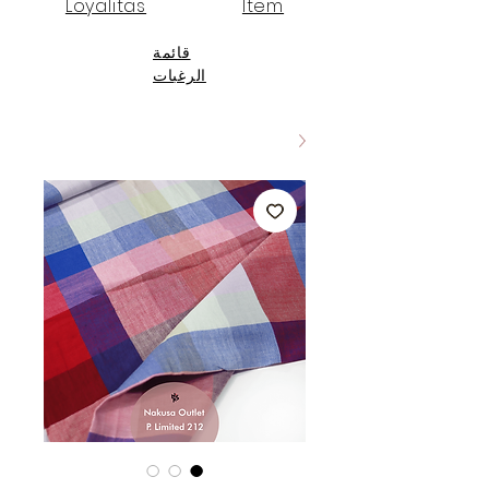
Loyalitas
Item
قائمة
الرغبات