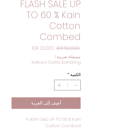
FLASH SALE UP
TO 60 % Kain
Cotton
Combed
سعر عادي
سعر البيع
 ‏50,000 IDR 
مستثناة ضريبة
|
Nakusa Outlet Bandung
الكمية
*
أضِف إلى العربة
FLASH SALE UP TO 60 % Kain
Cotton Combed