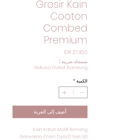
Grosir Kain
Cooton
Combed
Premium
السعر
مستثناة ضريبة
|
Nakusa Outlet Bandung
الكمية
*
أضِف إلى العربة
Kain Katun Motif Benang
Berwarna (Yarn Dyed) Seri 30