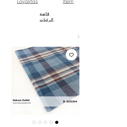
Loyalitas
Item
قائمة
الرغبات