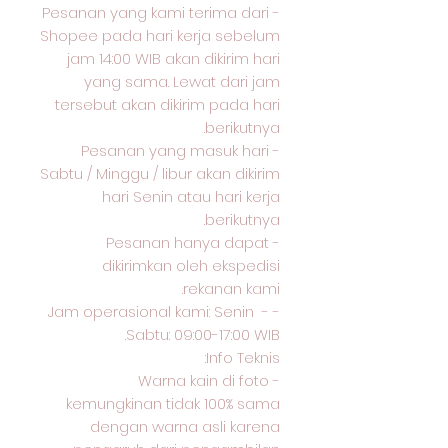
- Pesanan yang kami terima dari
Shopee pada hari kerja sebelum
jam 14:00 WIB akan dikirim hari
yang sama. Lewat dari jam
tersebut akan dikirim pada hari
berikutnya.
- Pesanan yang masuk hari
Sabtu / Minggu / libur akan dikirim
hari Senin atau hari kerja
berikutnya.
- Pesanan hanya dapat
dikirimkan oleh ekspedisi
rekanan kami.
- Jam operasional kami: Senin -
Sabtu: 09:00-17:00 WIB.
Info Teknis:
- Warna kain di foto
kemungkinan tidak 100% sama
dengan warna asli karena