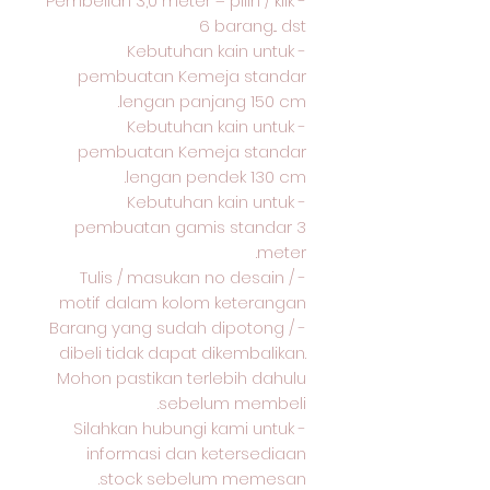
- Pembelian 3,0 meter = pilih / klik
6 barang... dst
- Kebutuhan kain untuk
pembuatan Kemeja standar
lengan panjang 150 cm.
- Kebutuhan kain untuk
pembuatan Kemeja standar
lengan pendek 130 cm.
- Kebutuhan kain untuk
pembuatan gamis standar 3
meter.
- Tulis / masukan no desain /
motif dalam kolom keterangan
- Barang yang sudah dipotong /
dibeli tidak dapat dikembalikan.
Mohon pastikan terlebih dahulu
sebelum membeli.
- Silahkan hubungi kami untuk
informasi dan ketersediaan
stock sebelum memesan.