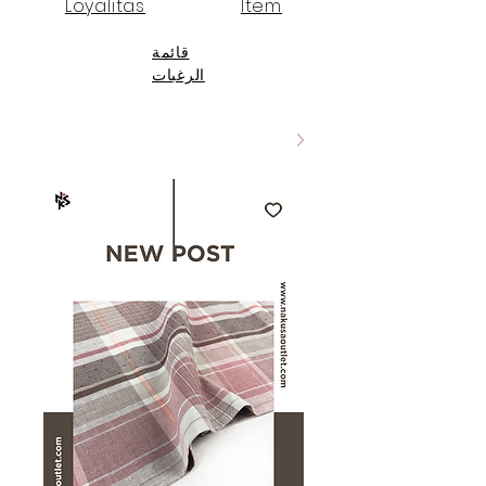
Loyalitas
Item
قائمة
الرغبات