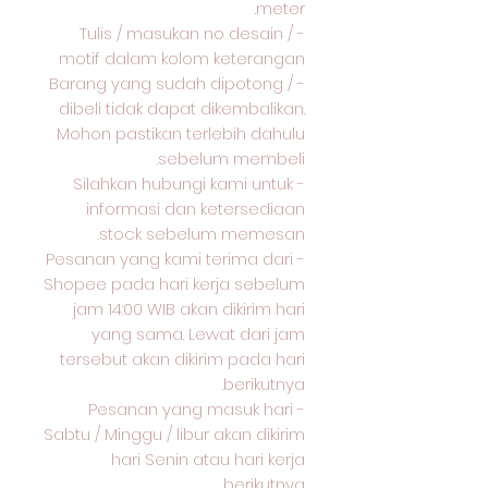
meter.
- Tulis / masukan no desain /
motif dalam kolom keterangan
- Barang yang sudah dipotong /
dibeli tidak dapat dikembalikan.
Mohon pastikan terlebih dahulu
sebelum membeli.
- Silahkan hubungi kami untuk
informasi dan ketersediaan
stock sebelum memesan.
- Pesanan yang kami terima dari
Shopee pada hari kerja sebelum
jam 14:00 WIB akan dikirim hari
yang sama. Lewat dari jam
tersebut akan dikirim pada hari
berikutnya.
- Pesanan yang masuk hari
Sabtu / Minggu / libur akan dikirim
hari Senin atau hari kerja
berikutnya.