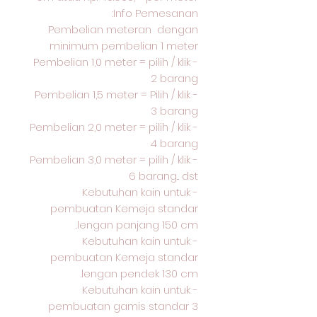
Info Pemesanan:
Pembelian meteran dengan
minimum pembelian 1 meter
- Pembelian 1,0 meter = pilih / klik
2 barang
- Pembelian 1,5 meter = Pilih / klik
3 barang
- Pembelian 2,0 meter = pilih / klik
4 barang
- Pembelian 3,0 meter = pilih / klik
6 barang... dst
- Kebutuhan kain untuk
pembuatan Kemeja standar
lengan panjang 150 cm.
- Kebutuhan kain untuk
pembuatan Kemeja standar
lengan pendek 130 cm.
- Kebutuhan kain untuk
pembuatan gamis standar 3