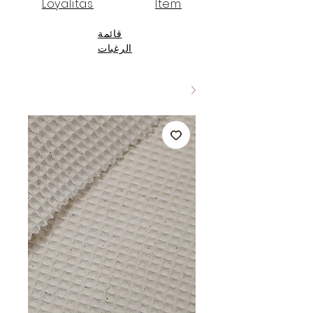
Loyalitas
Item
قائمة
الرغبات