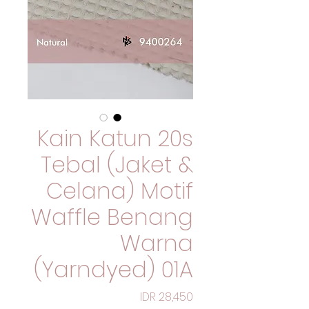
Kain Katun 20s
Tebal (Jaket &
Celana) Motif
Waffle Benang
Warna
(Yarndyed) 01A
السعر