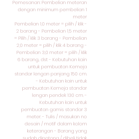
Pemesanan: Pembelian meteran
dengan minimum pembelian 1
meter
- Pembelian 1,0 meter = pilih / klik
2 barang - Pembelian 1,5 meter
= Pilih / klik 3 barang - Pembelian
2,0 meter = pilih / klik 4 barang -
Pembelian 3,0 meter = pilih / klik
6 barang... dst - Kebutuhan kain
untuk pembuatan Kemeja
standar lengan panjang 150 cm.
- Kebutuhan kain untuk
pembuatan Kemeja standar
lengan pendek 130 cm. -
Kebutuhan kain untuk
pembuatan gamis standar 3
meter. - Tulis / masukan no
desain / motif dalam kolom
keterangan - Barang yang
sudah dipotong / dibeli tidak