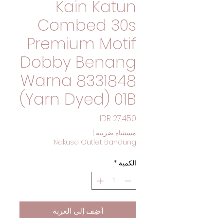
Kain Katun
Combed 30s
Premium Motif
Dobby Benang
Warna 8331848
(Yarn Dyed) 01B
السعر
مستثناة ضريبة
|
Nakusa Outlet Bandung
الكمية
*
أضِف إلى العربة