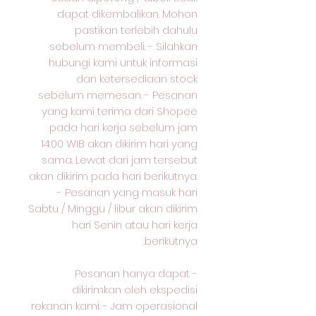
dapat dikembalikan. Mohon
pastikan terlebih dahulu
sebelum membeli. - Silahkan
hubungi kami untuk informasi
dan ketersediaan stock
sebelum memesan. - Pesanan
yang kami terima dari Shopee
pada hari kerja sebelum jam
14:00 WIB akan dikirim hari yang
sama. Lewat dari jam tersebut
akan dikirim pada hari berikutnya.
- Pesanan yang masuk hari
Sabtu / Minggu / libur akan dikirim
hari Senin atau hari kerja
berikutnya.
- Pesanan hanya dapat
dikirimkan oleh ekspedisi
rekanan kami. - Jam operasional