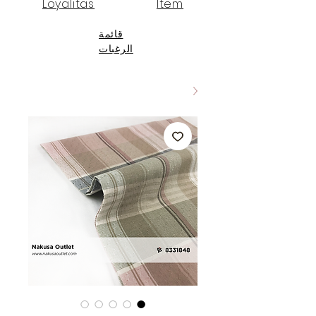
Loyalitas
Item
قائمة
الرغبات