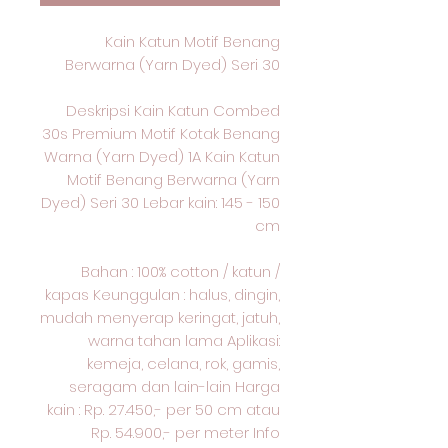
Kain Katun Motif Benang
Berwarna (Yarn Dyed) Seri 30
Deskripsi Kain Katun Combed
30s Premium Motif Kotak Benang
Warna (Yarn Dyed) 1A Kain Katun
Motif Benang Berwarna (Yarn
Dyed) Seri 30 Lebar kain: 145 - 150
cm
Bahan : 100% cotton / katun /
kapas Keunggulan : halus, dingin,
mudah menyerap keringat, jatuh,
warna tahan lama Aplikasi:
kemeja, celana, rok, gamis,
seragam dan lain-lain Harga
kain : Rp. 27.450,- per 50 cm atau
Rp. 54.900,- per meter Info