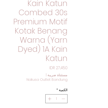
Kain Katun
Combed 30s
Premium Motif
Kotak Benang
Warna (Yarn
Dyed) 1A Kain
Katun
السعر
مستثناة ضريبة
|
Nakusa Outlet Bandung
الكمية
*