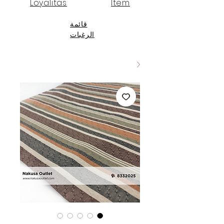
Loyalitas
Item
قائمة
الرغبات