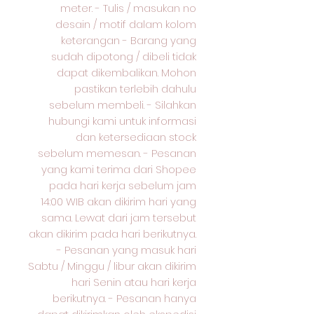
meter. - Tulis / masukan no
desain / motif dalam kolom
keterangan - Barang yang
sudah dipotong / dibeli tidak
dapat dikembalikan. Mohon
pastikan terlebih dahulu
sebelum membeli. - Silahkan
hubungi kami untuk informasi
dan ketersediaan stock
sebelum memesan. - Pesanan
yang kami terima dari Shopee
pada hari kerja sebelum jam
14:00 WIB akan dikirim hari yang
sama. Lewat dari jam tersebut
akan dikirim pada hari berikutnya.
- Pesanan yang masuk hari
Sabtu / Minggu / libur akan dikirim
hari Senin atau hari kerja
berikutnya. - Pesanan hanya