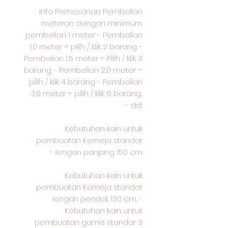
Info Pemesanan: Pembelian
meteran dengan minimum
pembelian 1 meter - Pembelian
1,0 meter = pilih / klik 2 barang -
Pembelian 1,5 meter = Pilih / klik 3
barang - Pembelian 2,0 meter =
pilih / klik 4 barang - Pembelian
3,0 meter = pilih / klik 6 barang...
dst -
Kebutuhan kain untuk
pembuatan Kemeja standar
lengan panjang 150 cm. -
Kebutuhan kain untuk
pembuatan Kemeja standar
lengan pendek 130 cm. -
Kebutuhan kain untuk
pembuatan gamis standar 3