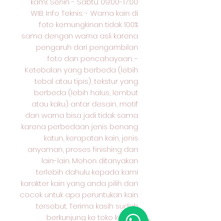
kami: Senin - Sabtu: 09:00-17:00
WIB. Info Teknis: - Warna kain di
foto kemungkinan tidak 100%
sama dengan warna asli karena
pengaruh dari pengambilan
foto dan pencahayaan. -
Ketebalan yang berbeda (lebih
tebal atau tipis), tekstur yang
berbeda (lebih halus, lembut
atau kaku) antar desain, motif
dan warna bisa jadi tidak sama
karena perbedaan jenis benang
katun, kerapatan kain, jenis
anyaman, proses finishing dan
lain-lain. Mohon ditanyakan
terlebih dahulu kepada kami
karakter kain yang anda pilih dan
cocok untuk apa peruntukan kain
tersebut. Terima kasih sudah
berkunjung ke toko kami &