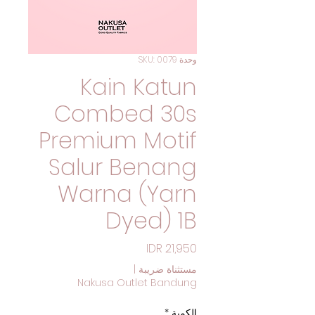
وحدة SKU: 0079
Kain Katun
Combed 30s
Premium Motif
Salur Benang
Warna (Yarn
Dyed) 1B
السعر
مستثناة ضريبة
|
Nakusa Outlet Bandung
الكمية
*