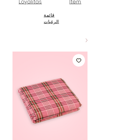
Loyalitas
Item
قائمة
الرغبات