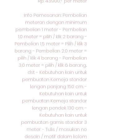
Rp. 43.900,- per meter
Info Pemesanan: Pembelian
meteran dengan minimum
pembelian 1 meter - Pembelian
1,0 meter = pilih / klik 2 barang -
Pembelian 1,5 meter = Pilih / klik 3
barang - Pembelian 2,0 meter =
pilih / klik 4 barang - Pembelian
3,0 meter = pilih / klik 6 barang...
dst - Kebutuhan kain untuk
pembuatan Kemeja standar
lengan panjang 150 cm. -
Kebutuhan kain untuk
pembuatan Kemeja standar
lengan pendek 130 cm. -
Kebutuhan kain untuk
pembuatan gamis standar 3
meter. - Tulis / masukan no
desain / motif dalam kolom