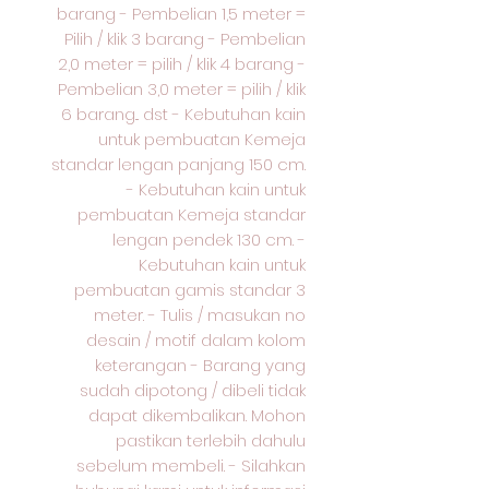
barang - Pembelian 1,5 meter =
Pilih / klik 3 barang - Pembelian
2,0 meter = pilih / klik 4 barang -
Pembelian 3,0 meter = pilih / klik
6 barang... dst - Kebutuhan kain
untuk pembuatan Kemeja
standar lengan panjang 150 cm.
- Kebutuhan kain untuk
pembuatan Kemeja standar
lengan pendek 130 cm. -
Kebutuhan kain untuk
pembuatan gamis standar 3
meter. - Tulis / masukan no
desain / motif dalam kolom
keterangan - Barang yang
sudah dipotong / dibeli tidak
dapat dikembalikan. Mohon
pastikan terlebih dahulu
sebelum membeli. - Silahkan