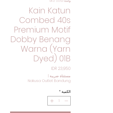
وحدة SKU: 0053
Kain Katun
Combed 40s
Premium Motif
Dobby Benang
Warna (Yarn
Dyed) 01B
السعر
مستثناة ضريبة
|
Nakusa Outlet Bandung
الكمية
*