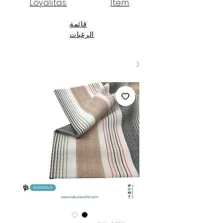
Loyalitas
Item
قائمة
الرغبات