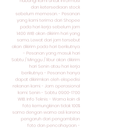
hubungi kami untuk informasi
dan ketersediaan stock
sebelum memesan. - Pesanan
yang kami terima dari Shopee
pada hari kerja sebelum jam
14:00 WIB akan dikirim hari yang
sama. Lewat dari jam tersebut
akan dikirim pada hari berikutnya.
- Pesanan yang masuk hari
Sabtu / Minggu / libur akan dikirim
hari Senin atau hari kerja
berikutnya. - Pesanan hanya
dapat dikirimkan oleh ekspedisi
rekanan kami. - Jam operasional
kami: Senin - Sabtu: 09:00-17:00
WIB. Info Teknis: - Warna kain di
foto kemungkinan tidak 100%
sama dengan warna asli karena
pengaruh dari pengambilan
foto dan pencahayaan. -