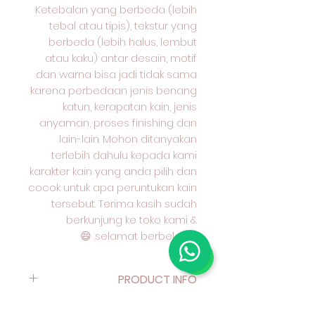
Ketebalan yang berbeda (lebih
tebal atau tipis), tekstur yang
berbeda (lebih halus, lembut
atau kaku) antar desain, motif
dan warna bisa jadi tidak sama
karena perbedaan jenis benang
katun, kerapatan kain, jenis
anyaman, proses finishing dan
lain-lain. Mohon ditanyakan
terlebih dahulu kepada kami
karakter kain yang anda pilih dan
cocok untuk apa peruntukan kain
tersebut. Terima kasih sudah
berkunjung ke toko kami &
selamat berbelanja. 😄
PRODUCT INFO
I'm a product detail. I'm a great