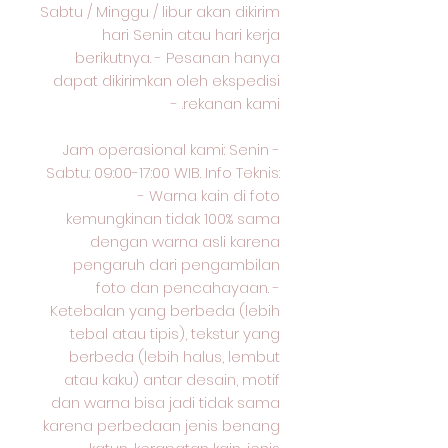
Sabtu / Minggu / libur akan dikirim
hari Senin atau hari kerja
berikutnya. - Pesanan hanya
dapat dikirimkan oleh ekspedisi
rekanan kami. -
Jam operasional kami: Senin -
Sabtu: 09:00-17:00 WIB. Info Teknis:
- Warna kain di foto
kemungkinan tidak 100% sama
dengan warna asli karena
pengaruh dari pengambilan
foto dan pencahayaan. -
Ketebalan yang berbeda (lebih
tebal atau tipis), tekstur yang
berbeda (lebih halus, lembut
atau kaku) antar desain, motif
dan warna bisa jadi tidak sama
karena perbedaan jenis benang