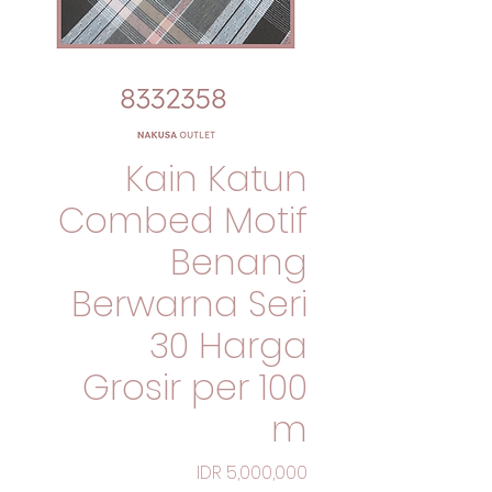
Kain Katun
Combed Motif
Benang
Berwarna Seri
30 Harga
Grosir per 100
m
السعر