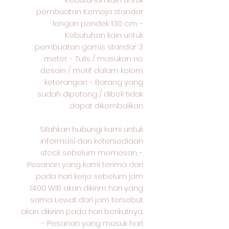
pembuatan Kemeja standar
lengan pendek 130 cm. -
Kebutuhan kain untuk
pembuatan gamis standar 3
meter. - Tulis / masukan no
desain / motif dalam kolom
keterangan - Barang yang
sudah dipotong / dibeli tidak
dapat dikembalikan.
Silahkan hubungi kami untuk
informasi dan ketersediaan
stock sebelum memesan. -
Pesanan yang kami terima dari
pada hari kerja sebelum jam
14:00 WIB akan dikirim hari yang
sama. Lewat dari jam tersebut
akan dikirim pada hari berikutnya.
- Pesanan yang masuk hari