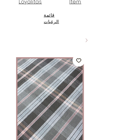
Loyalitas
Item
قائمة
الرغبات