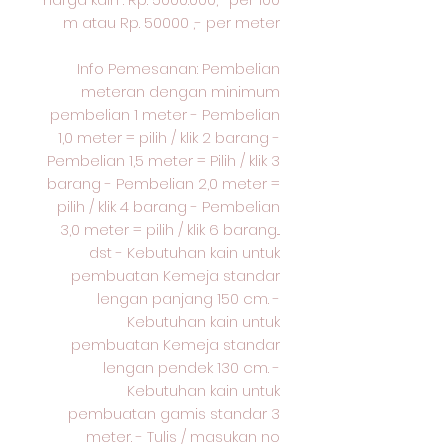
m atau Rp. 50000 ,- per meter
Info Pemesanan: Pembelian
meteran dengan minimum
pembelian 1 meter - Pembelian
1,0 meter = pilih / klik 2 barang -
Pembelian 1,5 meter = Pilih / klik 3
barang - Pembelian 2,0 meter =
pilih / klik 4 barang - Pembelian
3,0 meter = pilih / klik 6 barang...
dst - Kebutuhan kain untuk
pembuatan Kemeja standar
lengan panjang 150 cm. -
Kebutuhan kain untuk
pembuatan Kemeja standar
lengan pendek 130 cm. -
Kebutuhan kain untuk
pembuatan gamis standar 3
meter. - Tulis / masukan no