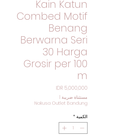
Kain Katun
Combed Motif
Benang
Berwarna Seri
30 Harga
Grosir per 100
m
السعر
مستثناة ضريبة
|
Nakusa Outlet Bandung
الكمية
*