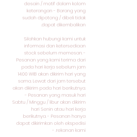
desain / motif dalam kolom
keterangan - Barang yang
sudah dipotong / dibeli tidak
dapat dikembalikan.
Silahkan hubungi kami untuk
informasi dan ketersediaan
stock sebelum memesan. -
Pesanan yang kami terima dari
pada hari kerja sebelum jam
14:00 WIB akan dikirim hari yang
sama. Lewat dari jam tersebut
akan dikirim pada hari berikutnya.
- Pesanan yang masuk hari
Sabtu / Minggu / libur akan dikirim
hari Senin atau hari kerja
berikutnya. - Pesanan hanya
dapat dikirimkan oleh ekspedisi
rekanan kami. -