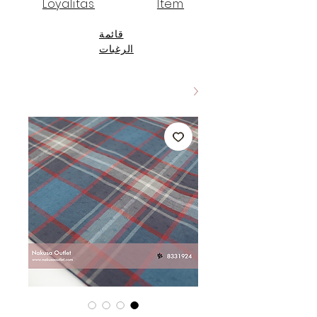
Loyalitas
Item
قائمة
الرغبات