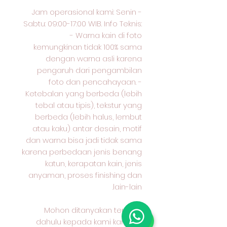
Jam operasional kami: Senin -
Sabtu: 09:00-17:00 WIB. Info Teknis:
- Warna kain di foto
kemungkinan tidak 100% sama
dengan warna asli karena
pengaruh dari pengambilan
foto dan pencahayaan. -
Ketebalan yang berbeda (lebih
tebal atau tipis), tekstur yang
berbeda (lebih halus, lembut
atau kaku) antar desain, motif
dan warna bisa jadi tidak sama
karena perbedaan jenis benang
katun, kerapatan kain, jenis
anyaman, proses finishing dan
lain-lain.
Mohon ditanyakan terlebih
dahulu kepada kami karakter