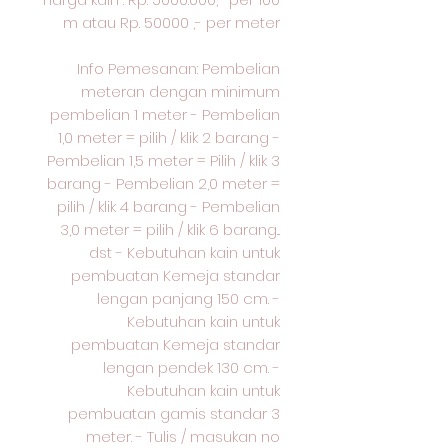
m atau Rp. 50000 ,- per meter
Info Pemesanan: Pembelian
meteran dengan minimum
pembelian 1 meter - Pembelian
1,0 meter = pilih / klik 2 barang -
Pembelian 1,5 meter = Pilih / klik 3
barang - Pembelian 2,0 meter =
pilih / klik 4 barang - Pembelian
3,0 meter = pilih / klik 6 barang...
dst - Kebutuhan kain untuk
pembuatan Kemeja standar
lengan panjang 150 cm. -
Kebutuhan kain untuk
pembuatan Kemeja standar
lengan pendek 130 cm. -
Kebutuhan kain untuk
pembuatan gamis standar 3
meter. - Tulis / masukan no