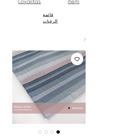
Loyalitas
Item
قائمة
الرغبات