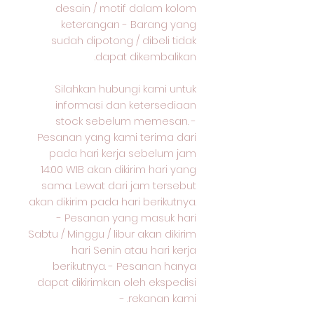
desain / motif dalam kolom
keterangan - Barang yang
sudah dipotong / dibeli tidak
dapat dikembalikan.
Silahkan hubungi kami untuk
informasi dan ketersediaan
stock sebelum memesan. -
Pesanan yang kami terima dari
pada hari kerja sebelum jam
14:00 WIB akan dikirim hari yang
sama. Lewat dari jam tersebut
akan dikirim pada hari berikutnya.
- Pesanan yang masuk hari
Sabtu / Minggu / libur akan dikirim
hari Senin atau hari kerja
berikutnya. - Pesanan hanya
dapat dikirimkan oleh ekspedisi
rekanan kami. -