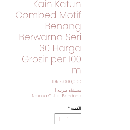
Kain Katun
Combed Motif
Benang
Berwarna Seri
30 Harga
Grosir per 100
m
السعر
مستثناة ضريبة
|
Nakusa Outlet Bandung
الكمية
*