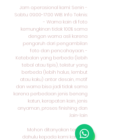
Jam operasional kami: Senin -
Sabtu: 09:00-17:00 WIB. Info Teknis:
- Warna kain di foto
kemungkinan tidak 100% sama
dengan warna asli karena
pengaruh dari pengambilan
foto dan pencahayaan. -
Ketebalan yang berbeda (lebih
tebal atau tipis), tekstur yang
berbeda (lebih halus, lembut
atau kaku) antar desain, motif
dan warna bisa jadi tidak sama
karena perbedaan jenis benang
katun, kerapatan kain, jenis
anyaman, proses finishing dan
lain-lain.
Mohon ditanyakan terlebih
dahulu kepada kami karakter