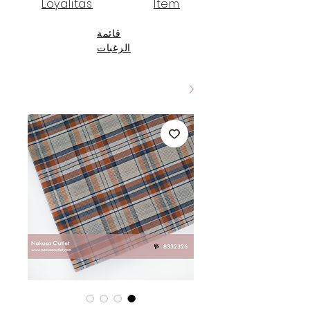
Loyalitas
Item
قائمة
الرغبات