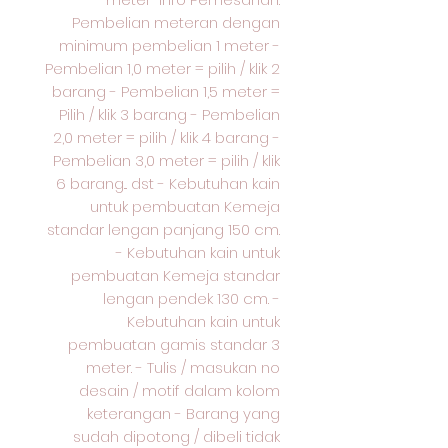
Pembelian meteran dengan
minimum pembelian 1 meter -
Pembelian 1,0 meter = pilih / klik 2
barang - Pembelian 1,5 meter =
Pilih / klik 3 barang - Pembelian
2,0 meter = pilih / klik 4 barang -
Pembelian 3,0 meter = pilih / klik
6 barang... dst - Kebutuhan kain
untuk pembuatan Kemeja
standar lengan panjang 150 cm.
- Kebutuhan kain untuk
pembuatan Kemeja standar
lengan pendek 130 cm. -
Kebutuhan kain untuk
pembuatan gamis standar 3
meter. - Tulis / masukan no
desain / motif dalam kolom
keterangan - Barang yang
sudah dipotong / dibeli tidak