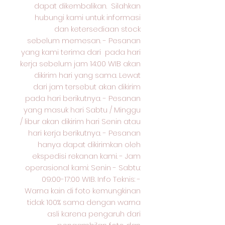
dapat dikembalikan. Silahkan
hubungi kami untuk informasi
dan ketersediaan stock
sebelum memesan. - Pesanan
yang kami terima dari pada hari
kerja sebelum jam 14:00 WIB akan
dikirim hari yang sama. Lewat
dari jam tersebut akan dikirim
pada hari berikutnya. - Pesanan
yang masuk hari Sabtu / Minggu
/ libur akan dikirim hari Senin atau
hari kerja berikutnya. - Pesanan
hanya dapat dikirimkan oleh
ekspedisi rekanan kami. - Jam
operasional kami: Senin - Sabtu:
09:00-17:00 WIB. Info Teknis: -
Warna kain di foto kemungkinan
tidak 100% sama dengan warna
asli karena pengaruh dari