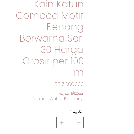
Kain Katun
Combed Motif
Benang
Berwarna Seri
30 Harga
Grosir per 100
m
السعر
مستثناة ضريبة
|
Nakusa Outlet Bandung
الكمية
*