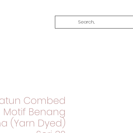
Katun Combed
Motif Benang
a (Yarn Dyed)