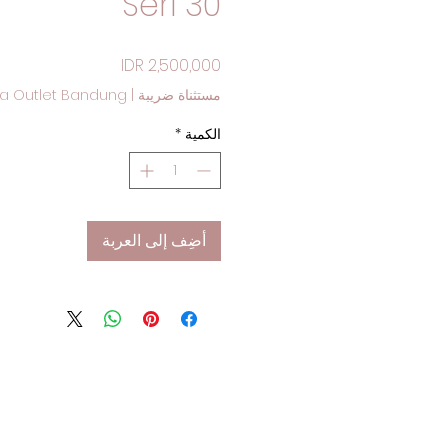
Seri 30
السعر
a Outlet Bandung
|
مستثناة ضريبة
*
الكمية
أضِف إلى العربة