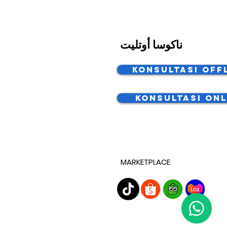
ناكوسا أوتليت
Konsultasi Off
Konsultasi Onl
MARKETPLACE