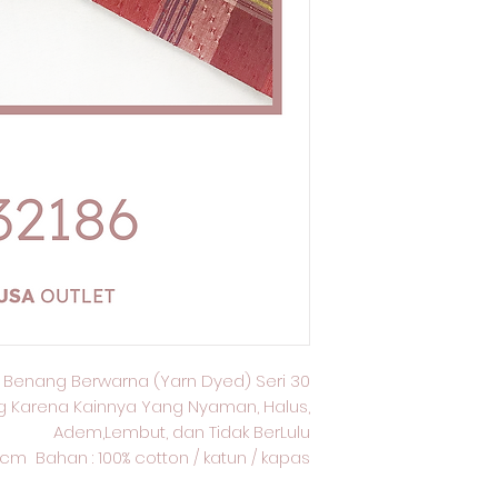
 Benang Berwarna (Yarn Dyed) Seri 30
g Karena Kainnya Yang Nyaman, Halus,
Adem,Lembut, dan Tidak BerLulu
0 cm Bahan : 100% cotton / katun / kapas