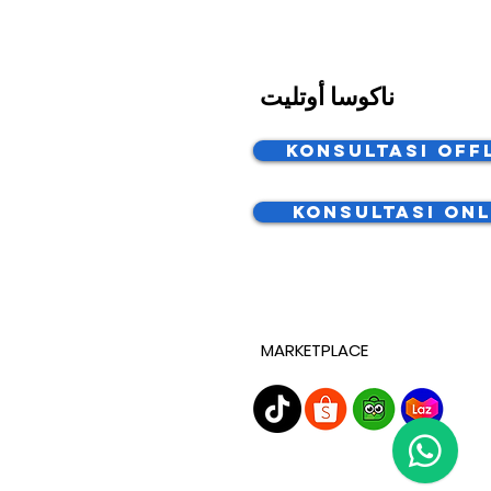
ناكوسا أوتليت
Konsultasi Off
Konsultasi Onl
MARKETPLACE