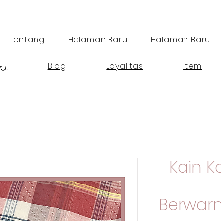
Tentang
Halaman Baru
Halaman Baru
Item
Loyalitas
Blog
رج
Kain 
Berwarn