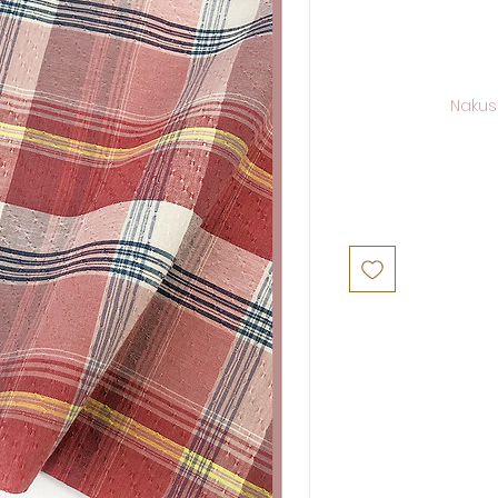
Nakus