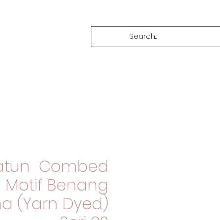
Katun Combed
Motif Benang
a (Yarn Dyed)