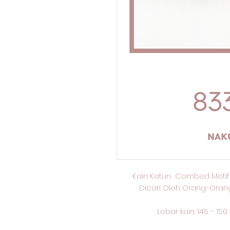
Kain Katun Combed Motif
Dicari Oleh Orang-Oran
Lebar kain: 145 - 15