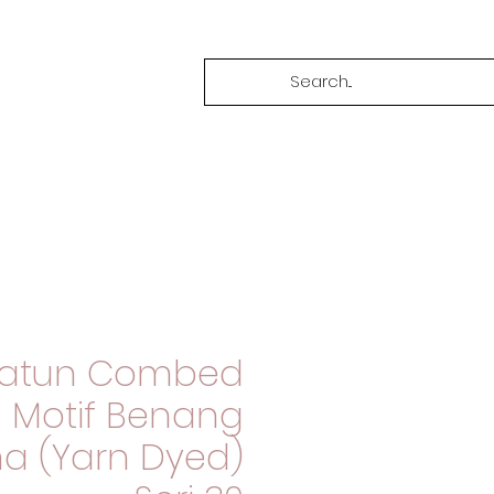
Katun Combed
Motif Benang
a (Yarn Dyed)