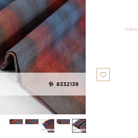
Nakus