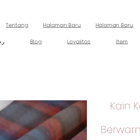
Tentang
Halaman Baru
Halaman Baru
Item
Loyalitas
Blog
رج
Kain 
Berwarn