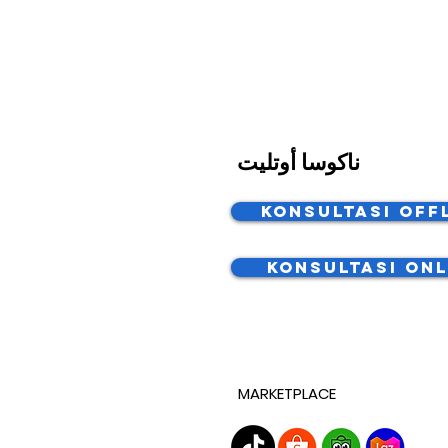
ناكوسا أوتليت
Konsultasi Off
Konsultasi Onl
MARKETPLACE