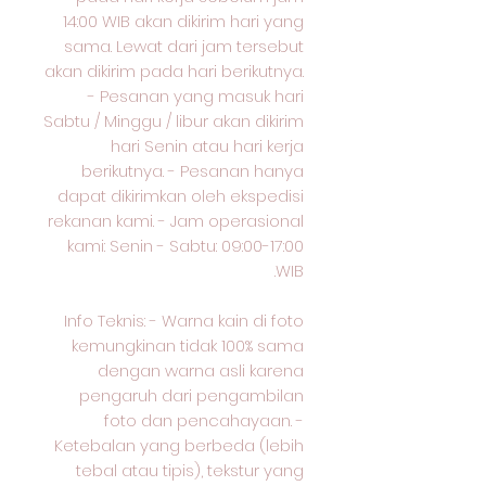
14:00 WIB akan dikirim hari yang
sama. Lewat dari jam tersebut
akan dikirim pada hari berikutnya.
- Pesanan yang masuk hari
Sabtu / Minggu / libur akan dikirim
hari Senin atau hari kerja
berikutnya. - Pesanan hanya
dapat dikirimkan oleh ekspedisi
rekanan kami. - Jam operasional
kami: Senin - Sabtu: 09:00-17:00
WIB.
Info Teknis: - Warna kain di foto
kemungkinan tidak 100% sama
dengan warna asli karena
pengaruh dari pengambilan
foto dan pencahayaan. -
Ketebalan yang berbeda (lebih
tebal atau tipis), tekstur yang