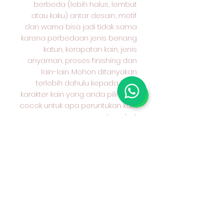
berbeda (lebih halus, lembut
atau kaku) antar desain, motif
dan warna bisa jadi tidak sama
karena perbedaan jenis benang
katun, kerapatan kain, jenis
anyaman, proses finishing dan
lain-lain. Mohon ditanyakan
terlebih dahulu kepada kami
karakter kain yang anda pilih dan
cocok untuk apa peruntukan kain
tersebut.
#grosirkaincottoncombed
#grosirkaincotton