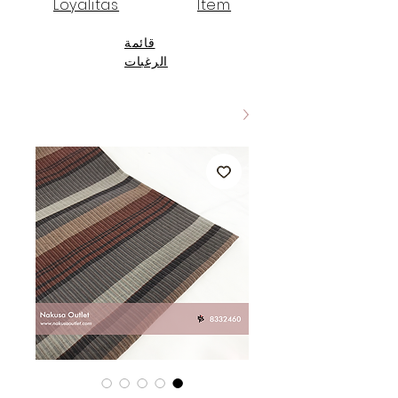
Loyalitas
Item
قائمة
الرغبات