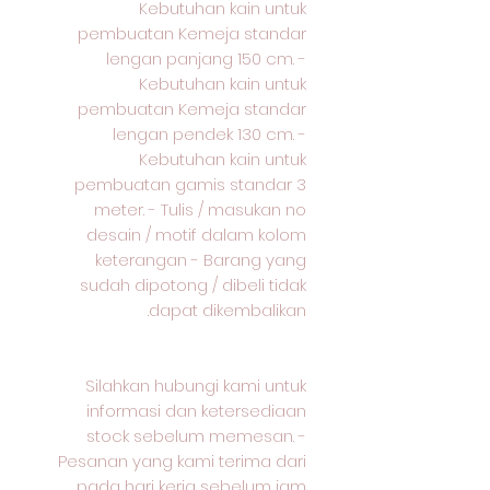
Kebutuhan kain untuk
pembuatan Kemeja standar
lengan panjang 150 cm. -
Kebutuhan kain untuk
pembuatan Kemeja standar
lengan pendek 130 cm. -
Kebutuhan kain untuk
pembuatan gamis standar 3
meter. - Tulis / masukan no
desain / motif dalam kolom
keterangan - Barang yang
sudah dipotong / dibeli tidak
dapat dikembalikan.
Silahkan hubungi kami untuk
informasi dan ketersediaan
stock sebelum memesan. -
Pesanan yang kami terima dari
pada hari kerja sebelum jam