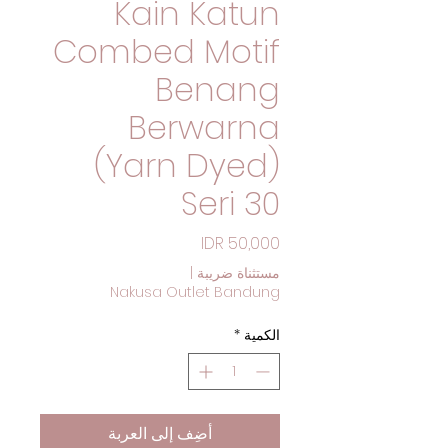
Kain Katun
Combed Motif
Benang
Berwarna
(Yarn Dyed)
Seri 30
السعر
مستثناة ضريبة
|
Nakusa Outlet Bandung
الكمية
*
أضِف إلى العربة