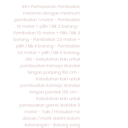
Info Pemesanan: Pembelian
meteran dengan minimum
pembelian 1 meter - Pembelian
1,0 meter = pilih / klik 2 barang -
Pembelian 1,5 meter = Pilih / klik 3
barang - Pembelian 2,0 meter =
pilih / klik 4 barang - Pembelian
3,0 meter = pilih / klik 6 barang...
dst - Kebutuhan kain untuk
pembuatan Kemeja standar
lengan panjang 150 cm. -
Kebutuhan kain untuk
pembuatan Kemeja standar
lengan pendek 130 cm. -
Kebutuhan kain untuk
pembuatan gamis standar 3
meter. - Tulis / masukan no
desain / motif dalam kolom
keterangan - Barang yang