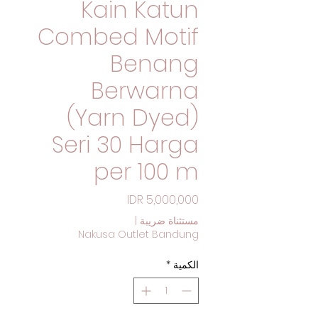
Kain Katun
Combed Motif
Benang
Berwarna
(Yarn Dyed)
Seri 30 Harga
per 100 m
السعر
مستثناة ضريبة
|
Nakusa Outlet Bandung
الكمية
*