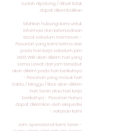
sudah dipotong / dibeli tidak
dapat dikembalikan.
Silahkan hubungi kami untuk
informasi dan ketersediaan
stock sebelum memesan. -
Pesanan yang kami terima dari
pada hari kerja sebelum jam
14:00 WIB akan dikirim hari yang
sama. Lewat dari jam tersebut
akan dikirim pada hari berikutnya.
- Pesanan yang masuk hari
Sabtu / Minggu / libur akan dikirim
hari Senin atau hari kerja
berikutnya. - Pesanan hanya
dapat dikirimkan oleh ekspedisi
rekanan kami. -
Jam operasional kami: Senin -