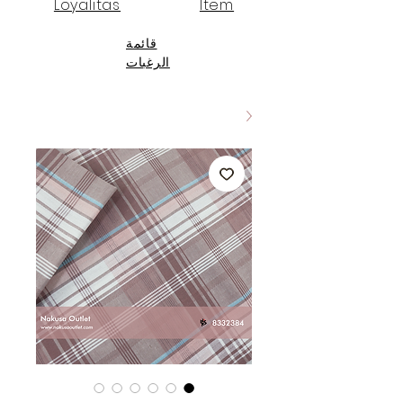
Loyalitas
Item
قائمة
الرغبات