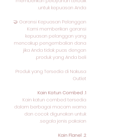
memberikan pelayanan terbaik
untuk kepuasan Anda.
Garansi Kepuasan Pelanggan 🤝
Kami memberikan garansi
kepuasan pelanggan yang
mencakup pengembalian dana
jika Anda tidak puas dengan
produk yang Anda beli.
Produk yang Tersedia di Nakusa
Outlet
1. Kain Katun Combed
Kain katun combed tersedia
dalam berbagai macam warna
dan cocok digunakan untuk
segala jenis pakaian.
2. Kain Flanel