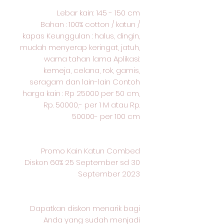
Lebar kain: 145 - 150 cm
Bahan : 100% cotton / katun /
kapas Keunggulan : halus, dingin,
mudah menyerap keringat, jatuh,
warna tahan lama Aplikasi:
kemeja, celana, rok, gamis,
seragam dan lain-lain Contoh
harga kain : Rp 25000 per 50 cm,
Rp. 50000,- per 1 M atau Rp.
50000- per 100 cm
Promo Kain Katun Combed
Diskon 60% 25 September sd 30
September 2023
Dapatkan diskon menarik bagi
Anda yang sudah menjadi