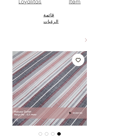
Loyalitas
Item
قائمة
الرغبات