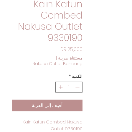
Kain Katun
Combed
Nakusa Outlet
9330190
السعر
مستثناة ضريبة
|
Nakusa Outlet Bandung
الكمية
*
أضِف إلى العربة
Kain Katun Combed Nakusa
Outlet 9330190