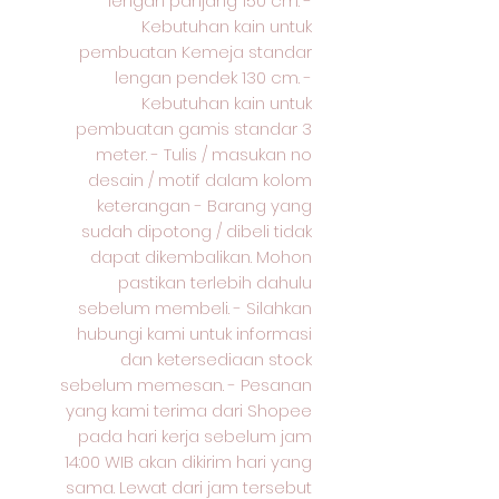
lengan panjang 150 cm. -
Kebutuhan kain untuk
pembuatan Kemeja standar
lengan pendek 130 cm. -
Kebutuhan kain untuk
pembuatan gamis standar 3
meter. - Tulis / masukan no
desain / motif dalam kolom
keterangan - Barang yang
sudah dipotong / dibeli tidak
dapat dikembalikan. Mohon
pastikan terlebih dahulu
sebelum membeli. - Silahkan
hubungi kami untuk informasi
dan ketersediaan stock
sebelum memesan. - Pesanan
yang kami terima dari Shopee
pada hari kerja sebelum jam
14:00 WIB akan dikirim hari yang
sama. Lewat dari jam tersebut