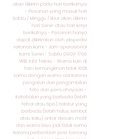
akan dikirim pada hari berikutnya.
- Pesanan yang masuk hari
Sabtu / Minggu / libur akan dikirim
hari Senin atau hari kerja
berikutnya. - Pesanan hanya
dapat dikirimkan oleh ekspedisi
rekanan kami. - Jam operasional
kami: Senin - Sabtu: 09:00-17:00
WIB. Info Teknis: - Warna kain di
foto kemungkinan tidak 100%
sama dengan warna asli karena
pengaruh dari pengambilan
foto dan pencahayaan. -
Ketebalan yang berbeda (lebih
tebal atau tipis), tekstur yang
berbeda (lebih halus, lembut
atau kaku) antar desain, motif
dan warna bisa jadi tidak sama
karena perbedaan jenis benang