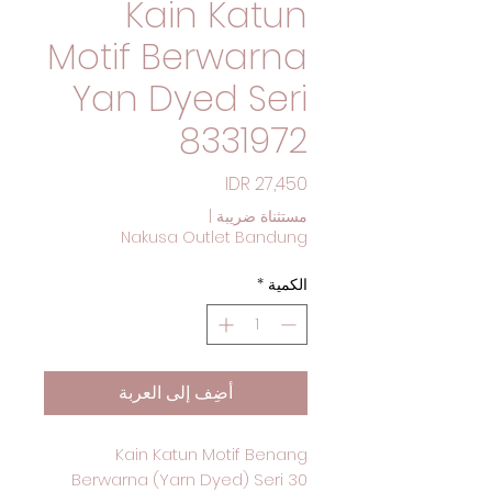
Kain Katun
Motif Berwarna
Yan Dyed Seri
8331972
السعر
مستثناة ضريبة
|
Nakusa Outlet Bandung
الكمية
*
أضِف إلى العربة
Kain Katun Motif Benang
Berwarna (Yarn Dyed) Seri 30