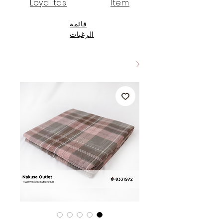
Loyalitas
Item
قائمة
الرغبات