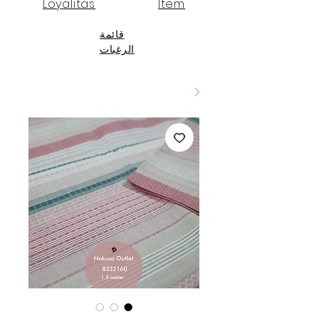
Loyalitas
Item
قائمة
الرغبات