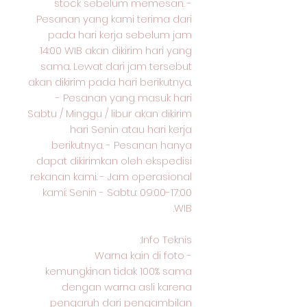
stock sebelum memesan. -
Pesanan yang kami terima dari
pada hari kerja sebelum jam
14:00 WIB akan dikirim hari yang
sama. Lewat dari jam tersebut
akan dikirim pada hari berikutnya.
- Pesanan yang masuk hari
Sabtu / Minggu / libur akan dikirim
hari Senin atau hari kerja
berikutnya. - Pesanan hanya
dapat dikirimkan oleh ekspedisi
rekanan kami. - Jam operasional
kami: Senin - Sabtu: 09:00-17:00
WIB.
Info Teknis:
- Warna kain di foto
kemungkinan tidak 100% sama
dengan warna asli karena
pengaruh dari pengambilan