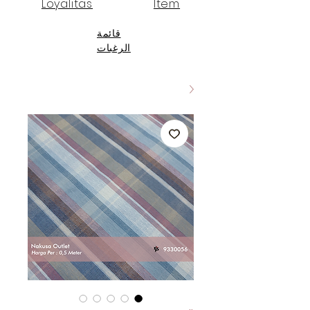
Loyalitas
Item
قائمة
الرغبات