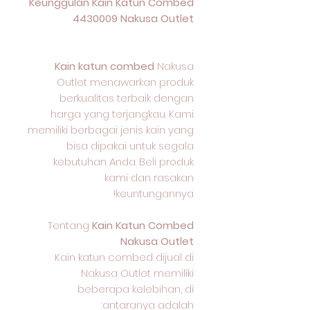
Keunggulan Kain Katun Combed
4430009 Nakusa Outlet
Kain katun combed
Nakusa
Outlet menawarkan produk
berkualitas terbaik dengan
harga yang terjangkau. Kami
memiliki berbagai jenis kain yang
bisa dipakai untuk segala
kebutuhan Anda. Beli produk
kami dan rasakan
keuntungannya!
Tentang
Kain Katun Combed
Nakusa Outlet
Kain katun combed dijual di
Nakusa Outlet memiliki
beberapa kelebihan, di
antaranya adalah: