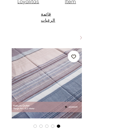
Loyalitas
Item
قائمة
الرغبات