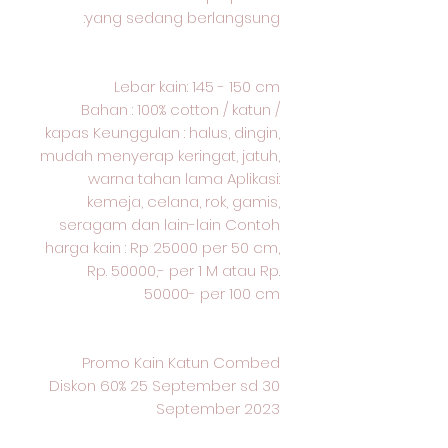
yang sedang berlangsung:
Lebar kain: 145 - 150 cm
Bahan : 100% cotton / katun /
kapas Keunggulan : halus, dingin,
mudah menyerap keringat, jatuh,
warna tahan lama Aplikasi:
kemeja, celana, rok, gamis,
seragam dan lain-lain Contoh
harga kain : Rp 25000 per 50 cm,
Rp. 50000,- per 1 M atau Rp.
50000- per 100 cm
Promo Kain Katun Combed
Diskon 60% 25 September sd 30
September 2023