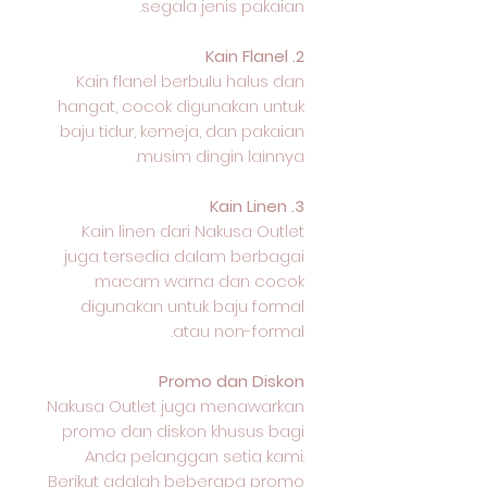
segala jenis pakaian.
2. Kain Flanel
Kain flanel berbulu halus dan
hangat, cocok digunakan untuk
baju tidur, kemeja, dan pakaian
musim dingin lainnya.
3. Kain Linen
Kain linen dari Nakusa Outlet
juga tersedia dalam berbagai
macam warna dan cocok
digunakan untuk baju formal
atau non-formal.
Promo dan Diskon
Nakusa Outlet juga menawarkan
promo dan diskon khusus bagi
Anda pelanggan setia kami.
Berikut adalah beberapa promo