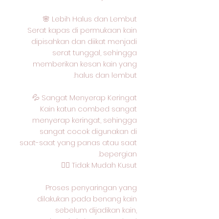
Lebih Halus dan Lembut 🌸
Serat kapas di permukaan kain
dipisahkan dan diikat menjadi
serat tunggal, sehingga
memberikan kesan kain yang
halus dan lembut.
Sangat Menyerap Keringat 💦
Kain katun combed sangat
menyerap keringat, sehingga
sangat cocok digunakan di
saat-saat yang panas atau saat
bepergian.
Tidak Mudah Kusut 🙅‍♂️
Proses penyaringan yang
dilakukan pada benang kain
sebelum dijadikan kain,