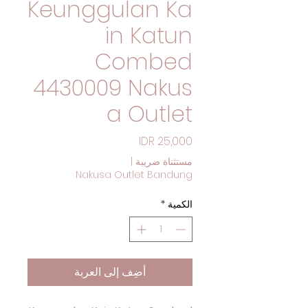
Keunggulan Ka
in Katun
Combed
4430009 Nakus
a Outlet
السعر
مستثناة ضريبة
|
Nakusa Outlet Bandung
الكمية
*
أضِف إلى العربة