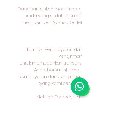
Dapatkan diskon menarik bagi
Anda yang sudah menjadi
member Toko Nakusa Outlet.
Informasi Pembayaran dan
Pengiriman
Untuk memudahkan transaksi
Anda, berikut informasi
pembayaran dan pengiriman
yang kami sediakan:
Metode Pembayaran
Kami menerima pembayaran
melalui transfer bank BCA
Metode Pengiriman
Anda dapat memilih untuk