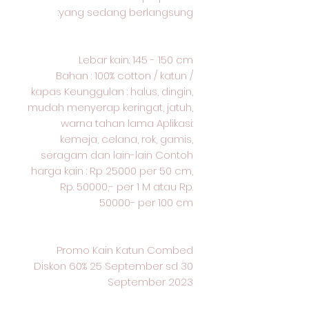
yang sedang berlangsung:
Lebar kain: 145 - 150 cm
Bahan : 100% cotton / katun /
kapas Keunggulan : halus, dingin,
mudah menyerap keringat, jatuh,
warna tahan lama Aplikasi:
kemeja, celana, rok, gamis,
seragam dan lain-lain Contoh
harga kain : Rp 25000 per 50 cm,
Rp. 50000,- per 1 M atau Rp.
50000- per 100 cm
Promo Kain Katun Combed
Diskon 60% 25 September sd 30
September 2023