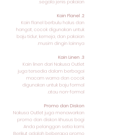
segala jenis pakaian.
2. Kain Flanel
Kain flanel berbulu halus dan
hangat, cocok digunakan untuk
baju tidur, kemeja, dan pakaian
musim dingin lainnya.
3. Kain Linen
Kain linen dari Nakusa Outlet
juga tersedia dalam berbagai
macam warna dan cocok
digunakan untuk baju formal
atau non-formal.
Promo dan Diskon
Nakusa Outlet juga menawarkan
promo dan diskon khusus bagi
Anda pelanggan setia kami.
Berikut adalah beberapa promo