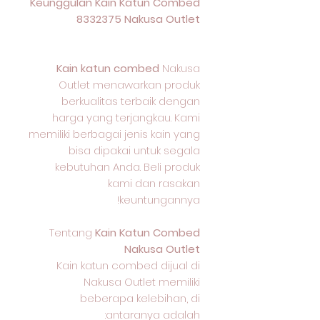
Keunggulan Kain Katun Combed
8332375 Nakusa Outlet
Kain katun combed
Nakusa
Outlet menawarkan produk
berkualitas terbaik dengan
harga yang terjangkau. Kami
memiliki berbagai jenis kain yang
bisa dipakai untuk segala
kebutuhan Anda. Beli produk
kami dan rasakan
keuntungannya!
Tentang
Kain Katun Combed
Nakusa Outlet
Kain katun combed dijual di
Nakusa Outlet memiliki
beberapa kelebihan, di
antaranya adalah: