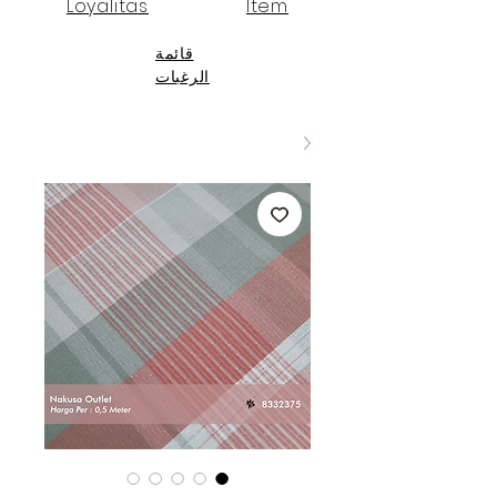
Loyalitas
Item
قائمة
الرغبات