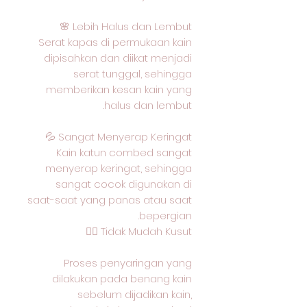
Lebih Halus dan Lembut 🌸
Serat kapas di permukaan kain
dipisahkan dan diikat menjadi
serat tunggal, sehingga
memberikan kesan kain yang
halus dan lembut.
Sangat Menyerap Keringat 💦
Kain katun combed sangat
menyerap keringat, sehingga
sangat cocok digunakan di
saat-saat yang panas atau saat
bepergian.
Tidak Mudah Kusut 🙅‍♂️
Proses penyaringan yang
dilakukan pada benang kain
sebelum dijadikan kain,