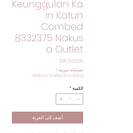
Keunggulan Ka
in Katun
Combed
8332375 Nakus
a Outlet
السعر
مستثناة ضريبة
|
Nakusa Outlet Bandung
الكمية
*
أضِف إلى العربة