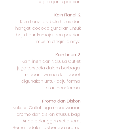
segala jenis pakaian.
2. Kain Flanel
Kain flanel berbulu halus dan
hangat, cocok digunakan untuk
baju tidur, kemeja, dan pakaian
musim dingin lainnya.
3. Kain Linen
Kain linen dari Nakusa Outlet
juga tersedia dalam berbagai
macam warna dan cocok
digunakan untuk baju formal
atau non-formal.
Promo dan Diskon
Nakusa Outlet juga menawarkan
promo dan diskon khusus bagi
Anda pelanggan setia kami.
Berikut adalah beberapa promo