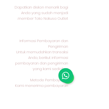
Dapatkan diskon menarik bagi
Anda yang sudah menjadi
member Toko Nakusa Outlet.
Informasi Pembayaran dan
Pengiriman
Untuk memudahkan transaksi
Anda, berikut informasi
pembayaran dan pengiriman
yang kami sediakan:
Metode Pembayaran
Kami menerima pembayaran
melalui transfer bank BCA
Metode Pengiriman
Anda dapat memilih untuk