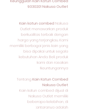
Keunggulan Kain Katun Combed
9330201 Nakusa Outlet
Kain katun combed
Nakusa
Outlet menawarkan produk
berkualitas terbaik dengan
harga yang terjangkau. Kami
memiliki berbagai jenis kain yang
bisa dipakai untuk segala
kebutuhan Anda. Beli produk
kami dan rasakan
keuntungannya!
Tentang
Kain Katun Combed
Nakusa Outlet
Kain katun combed dijual di
Nakusa Outlet memiliki
beberapa kelebihan, di
antaranya adalah: