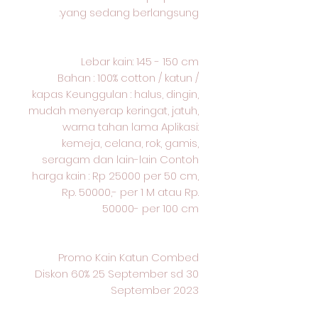
yang sedang berlangsung:
Lebar kain: 145 - 150 cm
Bahan : 100% cotton / katun /
kapas Keunggulan : halus, dingin,
mudah menyerap keringat, jatuh,
warna tahan lama Aplikasi:
kemeja, celana, rok, gamis,
seragam dan lain-lain Contoh
harga kain : Rp 25000 per 50 cm,
Rp. 50000,- per 1 M atau Rp.
50000- per 100 cm
Promo Kain Katun Combed
Diskon 60% 25 September sd 30
September 2023