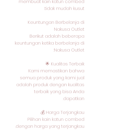
membuat kain katun combed
tidak mudah kusut.
Keuntungan Berbelanja di
Nakusa Outlet
Berikut adalah beberapa
keuntungan ketika berbelanja di
Nakusa Outlet:
Kualitas Terbaik 🌟
Kami memastikan bahwa
semua produk yang kami jual
adalah produk dengan kualitas
terbaik yang bisa Anda
dapatkan.
Harga Terjangkau 💰
Pilihan kain katun combed
dengan harga yang terjangkau.