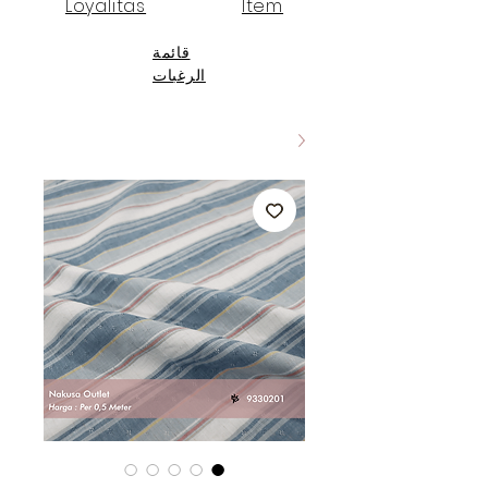
Loyalitas
Item
قائمة
الرغبات