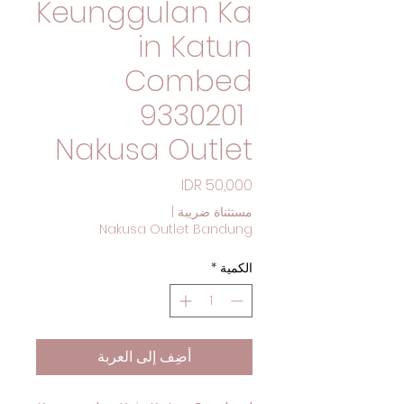
Keunggulan Ka
in Katun
Combed
9330201
Nakusa Outlet
السعر
مستثناة ضريبة
|
Nakusa Outlet Bandung
الكمية
*
أضِف إلى العربة