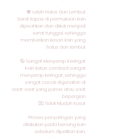
Lebih Halus dan Lembut 🌸
Serat kapas di permukaan kain
dipisahkan dan diikat menjadi
serat tunggal, sehingga
memberikan kesan kain yang
halus dan lembut.
Sangat Menyerap Keringat 💦
Kain katun combed sangat
menyerap keringat, sehingga
sangat cocok digunakan di
saat-saat yang panas atau saat
bepergian.
Tidak Mudah Kusut 🙅‍♂️
Proses penyaringan yang
dilakukan pada benang kain
sebelum dijadikan kain,