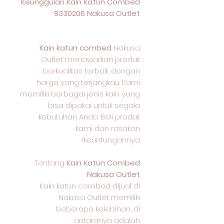
Keunggulan Kain Katun Combed
9330206 Nakusa Outlet
Kain katun combed
Nakusa
Outlet menawarkan produk
berkualitas terbaik dengan
harga yang terjangkau. Kami
memiliki berbagai jenis kain yang
bisa dipakai untuk segala
kebutuhan Anda. Beli produk
kami dan rasakan
keuntungannya!
Tentang
Kain Katun Combed
Nakusa Outlet
Kain katun combed dijual di
Nakusa Outlet memiliki
beberapa kelebihan, di
antaranya adalah: