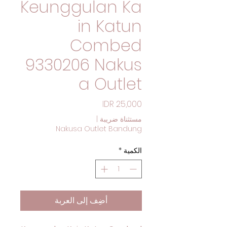
Keunggulan Ka
in Katun
Combed
9330206 Nakus
a Outlet
السعر
|
مستثناة ضريبة
Nakusa Outlet Bandung
*
الكمية
أضِف إلى العربة