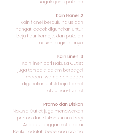
segala jenis pakaian.
2. Kain Flanel
Kain flanel berbulu halus dan
hangat, cocok digunakan untuk
baju tidur, kemeja, dan pakaian
musim dingin lainnya.
3. Kain Linen
Kain linen dari Nakusa Outlet
juga tersedia dalam berbagai
macam warna dan cocok
digunakan untuk baju formal
atau non-formal.
Promo dan Diskon
Nakusa Outlet juga menawarkan
promo dan diskon khusus bagi
Anda pelanggan setia kami.
Berikut adalah beberapa promo