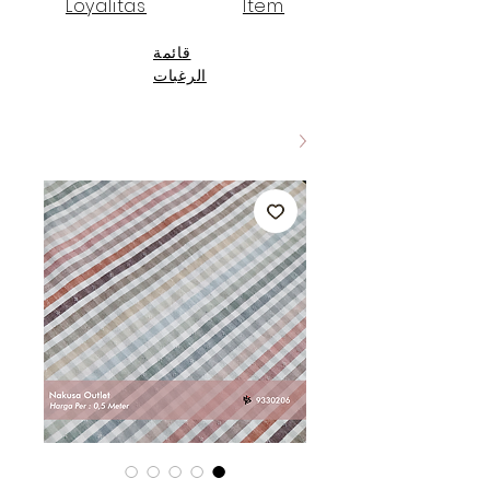
Loyalitas
Item
قائمة
الرغبات