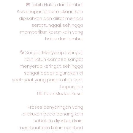
Lebih Halus dan Lembut 🌸
Serat kapas di permukaan kain
dipisahkan dan diikat menjadi
serat tunggal, sehingga
memberikan kesan kain yang
halus dan lembut.
Sangat Menyerap Keringat 💦
Kain katun combed sangat
menyerap keringat, sehingga
sangat cocok digunakan di
saat-saat yang panas atau saat
bepergian.
Tidak Mudah Kusut 🙅‍♂️
Proses penyaringan yang
dilakukan pada benang kain
sebelum dijadikan kain,
membuat kain katun combed