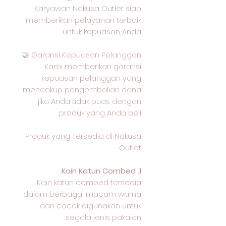
Karyawan Nakusa Outlet siap
memberikan pelayanan terbaik
untuk kepuasan Anda.
Garansi Kepuasan Pelanggan 🤝
Kami memberikan garansi
kepuasan pelanggan yang
mencakup pengembalian dana
jika Anda tidak puas dengan
produk yang Anda beli.
Produk yang Tersedia di Nakusa
Outlet
1. Kain Katun Combed
Kain katun combed tersedia
dalam berbagai macam warna
dan cocok digunakan untuk
segala jenis pakaian.