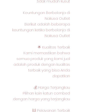
tidak mudah kusut.
Keuntungan Berbelanja di
Nakusa Outlet
Berikut adalah beberapa
keuntungan ketika berbelanja di
Nakusa Outlet:
Kualitas Terbaik 🌟
Kami memastikan bahwa
semua produk yang kami jual
adalah produk dengan kualitas
terbaik yang bisa Anda
dapatkan.
Harga Terjangkau 💰
Pilihan kain katun combed
dengan harga yang terjangkau.
Pelayanan Terbaik 🙌