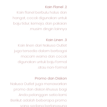
2. Kain Flanel
Kain flanel berbulu halus dan
hangat, cocok digunakan untuk
baju tidur, kemeja, dan pakaian
musim dingin lainnya.
3. Kain Linen
Kain linen dari Nakusa Outlet
juga tersedia dalam berbagai
macam warna dan cocok
digunakan untuk baju formal
atau non-formal.
Promo dan Diskon
Nakusa Outlet juga menawarkan
promo dan diskon khusus bagi
Anda pelanggan setia kami.
Berikut adalah beberapa promo
yang sedang berlangsung: