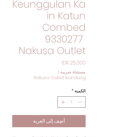
Keunggulan Ka
in Katun
Combed
9330277
Nakusa Outlet
السعر
|
مستثناة ضريبة
Nakusa Outlet Bandung
*
الكمية
أضِف إلى العربة