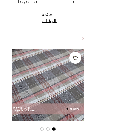
Loyalitas
Item
قائمة
الرغبات