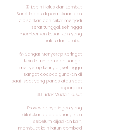
Lebih Halus dan Lembut 🌸
Serat kapas di permukaan kain
dipisahkan dan diikat menjadi
serat tunggal, sehingga
memberikan kesan kain yang
halus dan lembut.
Sangat Menyerap Keringat 💦
Kain katun combed sangat
menyerap keringat, sehingga
sangat cocok digunakan di
saat-saat yang panas atau saat
bepergian.
Tidak Mudah Kusut 🙅‍♂️
Proses penyaringan yang
dilakukan pada benang kain
sebelum dijadikan kain,
membuat kain katun combed