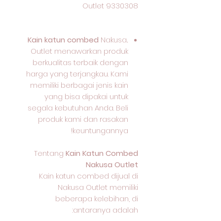
Outlet 9330308
Nakusa
.Kain katun combed
Outlet menawarkan produk
berkualitas terbaik dengan
harga yang terjangkau. Kami
memiliki berbagai jenis kain
yang bisa dipakai untuk
segala kebutuhan Anda. Beli
produk kami dan rasakan
keuntungannya!
Tentang
Kain Katun Combed
Nakusa Outlet
Kain katun combed dijual di
Nakusa Outlet memiliki
beberapa kelebihan, di
antaranya adalah: