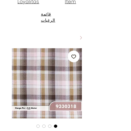
Loyalitas
Item
قائمة
الرغبات