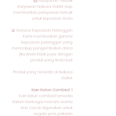
Pelayanan Terbaik 🙌
Karyawan Nakusa Outlet siap
memberikan pelayanan terbaik
untuk kepuasan Anda.
Garansi Kepuasan Pelanggan 🤝
Kami memberikan garansi
kepuasan pelanggan yang
mencakup pengembalian dana
jika Anda tidak puas dengan
produk yang Anda beli.
Produk yang Tersedia di Nakusa
Outlet
1. Kain Katun Combed
Kain katun combed tersedia
dalam berbagai macam warna
dan cocok digunakan untuk
segala jenis pakaian.