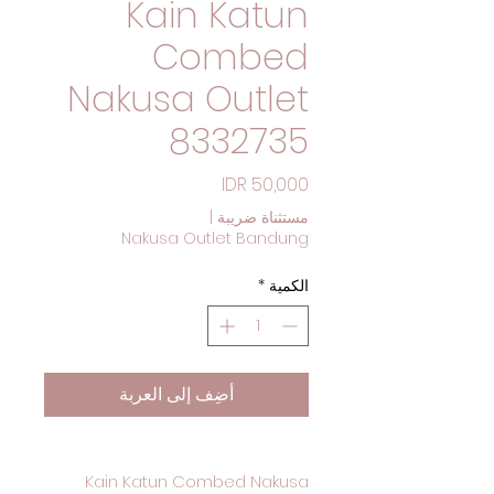
Kain Katun
Combed
Nakusa Outlet
8332735
السعر
مستثناة ضريبة
|
Nakusa Outlet Bandung
الكمية
*
أضِف إلى العربة
Kain Katun Combed Nakusa