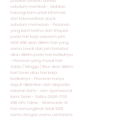
pastikan terlebih dahulu
sebelum membeli. - Silahkan
hubungi kami untuk informasi
dan ketersediaan stock
sebelum memesan. - Pesanan
yang kami terima dari Shopee
pada hari kerja sebelum jam
14:00 WIB akan dikirim hari yang
sama. Lewat dari jam tersebut
akan dikirim pada hari berikutnya.
- Pesanan yang masuk hari
Sabtu / Minggu / libur akan dikirim
hari Senin atau hari kerja
berikutnya. - Pesanan hanya
dapat dikirimkan oleh ekspedisi
rekanan kami. - Jam operasional
kami: Senin - Sabtu: 09:00-17:00
WIB. Info Teknis: - Warna kain di
foto kemungkinan tidak 100%
sama dengan warna asli karena