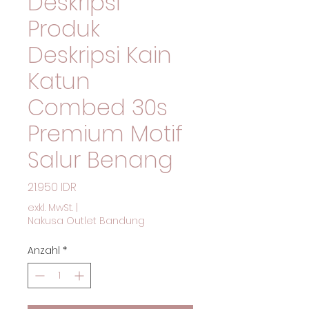
Deskripsi
Produk
Deskripsi Kain
Katun
Combed 30s
Premium Motif
Salur Benang
Preis
21.950 IDR
exkl. MwSt.
|
Nakusa Outlet Bandung
Anzahl
*