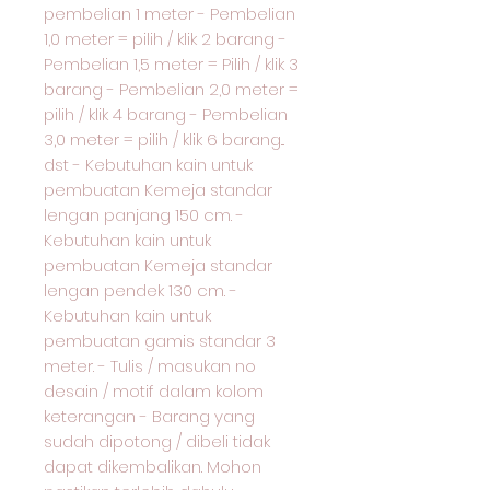
pembelian 1 meter - Pembelian
1,0 meter = pilih / klik 2 barang -
Pembelian 1,5 meter = Pilih / klik 3
barang - Pembelian 2,0 meter =
pilih / klik 4 barang - Pembelian
3,0 meter = pilih / klik 6 barang...
dst - Kebutuhan kain untuk
pembuatan Kemeja standar
lengan panjang 150 cm. -
Kebutuhan kain untuk
pembuatan Kemeja standar
lengan pendek 130 cm. -
Kebutuhan kain untuk
pembuatan gamis standar 3
meter. - Tulis / masukan no
desain / motif dalam kolom
keterangan - Barang yang
sudah dipotong / dibeli tidak
dapat dikembalikan. Mohon