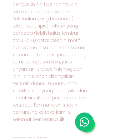
pengaruh dari pengambilan
foto dan pencahayaan. -
Ketebalan yang berbeda (lebih
tebal atau tipis), tekstur yang
berbeda (lebih halus, lembut
atau kaku) antar desain, motif
dan warna bisa jadi tidak sama
karena perbedaan jenis benang
katun, kerapatan kain, jenis
anyaman, proses finishing dan
lain-lain. Mohon ditanyakan
terlebih dahulu kepada kami
karakter kain yang anda pilih dan
cocok untuk apa peruntukan kain
tersebut. Terima kasih sudah
berkunjung ke toko kami &
selamat berbelanja. 😄
PRODUCT INFO