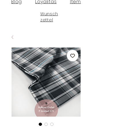
Blog
Loyalitas
Item
Wunsch
zettel