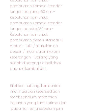
Kebutuhan kain untuk
pembuatan Kemeja standar
lengan panjang 150 cm. -
Kebutuhan kain untuk
pembuatan Kemeja standar
lengan pendek 130 cm. -
Kebutuhan kain untuk
pembuatan gamis standar 3
meter. - Tulis / masukan no
desain / motif dalam kolom
keterangan - Barang yang
sudah dipotong / dibeli tidak
dapat dikembalikan.
Silahkan hubungi kami untuk
informasi dan ketersediaan
stock sebelum memesan. -
Pesanan yang kami terima dari
pada hari kerja sebelum jam