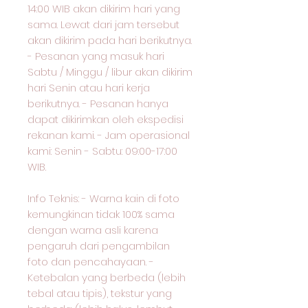
14:00 WIB akan dikirim hari yang
sama. Lewat dari jam tersebut
akan dikirim pada hari berikutnya.
- Pesanan yang masuk hari
Sabtu / Minggu / libur akan dikirim
hari Senin atau hari kerja
berikutnya. - Pesanan hanya
dapat dikirimkan oleh ekspedisi
rekanan kami. - Jam operasional
kami: Senin - Sabtu: 09:00-17:00
WIB.
Info Teknis: - Warna kain di foto
kemungkinan tidak 100% sama
dengan warna asli karena
pengaruh dari pengambilan
foto dan pencahayaan. -
Ketebalan yang berbeda (lebih
tebal atau tipis), tekstur yang