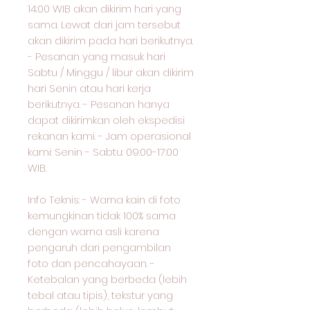
14:00 WIB akan dikirim hari yang
sama. Lewat dari jam tersebut
akan dikirim pada hari berikutnya.
- Pesanan yang masuk hari
Sabtu / Minggu / libur akan dikirim
hari Senin atau hari kerja
berikutnya. - Pesanan hanya
dapat dikirimkan oleh ekspedisi
rekanan kami. - Jam operasional
kami: Senin - Sabtu: 09:00-17:00
WIB.
Info Teknis: - Warna kain di foto
kemungkinan tidak 100% sama
dengan warna asli karena
pengaruh dari pengambilan
foto dan pencahayaan. -
Ketebalan yang berbeda (lebih
tebal atau tipis), tekstur yang