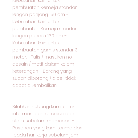
Kebutuhan kain untuk
pembuatan Kemeja standar
lengan panjang 150 cm. -
Kebutuhan kain untuk
pembuatan Kemeja standar
lengan pendek 130 cm. -
Kebutuhan kain untuk
pembuatan gamis standar 3
meter. - Tulis / masukan no
desain / motif dalam kolom
keterangan - Barang yang
sudah dipotong / dibeli tidak
dapat dikembalikan.
Silahkan hubungi kami untuk
informasi dan ketersediaan
stock sebelum memesan. -
Pesanan yang kami terima dari
pada hari kerja sebelum jam