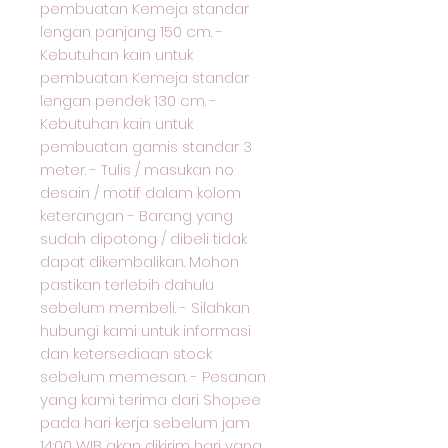
pembuatan Kemeja standar
lengan panjang 150 cm. -
Kebutuhan kain untuk
pembuatan Kemeja standar
lengan pendek 130 cm. -
Kebutuhan kain untuk
pembuatan gamis standar 3
meter. - Tulis / masukan no
desain / motif dalam kolom
keterangan - Barang yang
sudah dipotong / dibeli tidak
dapat dikembalikan. Mohon
pastikan terlebih dahulu
sebelum membeli. - Silahkan
hubungi kami untuk informasi
dan ketersediaan stock
sebelum memesan. - Pesanan
yang kami terima dari Shopee
pada hari kerja sebelum jam
14:00 WIB akan dikirim hari yang