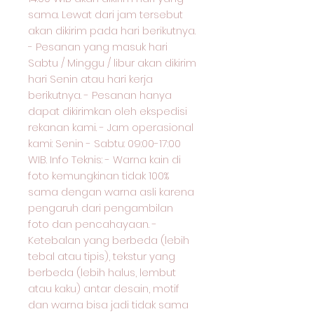
sama. Lewat dari jam tersebut
akan dikirim pada hari berikutnya.
- Pesanan yang masuk hari
Sabtu / Minggu / libur akan dikirim
hari Senin atau hari kerja
berikutnya. - Pesanan hanya
dapat dikirimkan oleh ekspedisi
rekanan kami. - Jam operasional
kami: Senin - Sabtu: 09:00-17:00
WIB. Info Teknis: - Warna kain di
foto kemungkinan tidak 100%
sama dengan warna asli karena
pengaruh dari pengambilan
foto dan pencahayaan. -
Ketebalan yang berbeda (lebih
tebal atau tipis), tekstur yang
berbeda (lebih halus, lembut
atau kaku) antar desain, motif
dan warna bisa jadi tidak sama