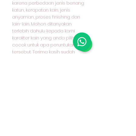
karena perbedaan jenis benang
katun, kerapatan kain, jenis
anyaman, proses finishing dan
lain-lain. Mohon ditanyakan
terlebih dahulu kepada kami
karakter kain yang anda pilih dan
cocok untuk apa peruntukan kain
tersebut. Terima kasih sudah
berkunjung ke toko kami &
selamat berbelanja. 😄