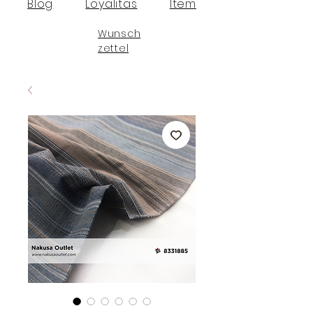
Blog
Loyalitas
Item
Wunsch
zettel