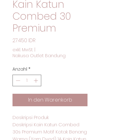
Kain Katun
Combed 30
Premium
Preis
27.450 IDR
exkl. MwSt.
|
Nakusa Outlet Bandung
Anzahl
*
In den Warenkorb
Deskripsi Produk
Deskripsi Kain Katun Combed
30s Premium Motif Kotak Benang
Warna (Yarn Dyed) 1A Kain Katun