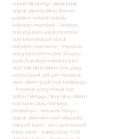
sudah dipotong / dibeli tidak
dapat dikembalikan. Mohon
pastikan terlebih dahulu
sebelum membeli. - Silahkan
hubungi kami untuk informasi
dan ketersediaan stock
sebelum memesan. - Pesanan
yang kami terima dari Shopee
pada hari kerja sebelum jam
14:00 WIB akan dikirim hari yang
sama. Lewat dari jam tersebut
akan dikirim pada hari berikutnya.
- Pesanan yang masuk hari
Sabtu / Minggu / libur akan dikirim
hari Senin atau hari kerja
berikutnya. - Pesanan hanya
dapat dikirimkan oleh ekspedisi
rekanan kami. - Jam operasional
kami: Senin - Sabtu: 09:00-17:00