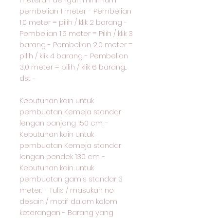
pembelian 1 meter - Pembelian
1,0 meter = pilih / klik 2 barang -
Pembelian 1,5 meter = Pilih / klik 3
barang - Pembelian 2,0 meter =
pilih / klik 4 barang - Pembelian
3,0 meter = pilih / klik 6 barang...
dst -
Kebutuhan kain untuk
pembuatan Kemeja standar
lengan panjang 150 cm. -
Kebutuhan kain untuk
pembuatan Kemeja standar
lengan pendek 130 cm. -
Kebutuhan kain untuk
pembuatan gamis standar 3
meter. - Tulis / masukan no
desain / motif dalam kolom
keterangan - Barang yang