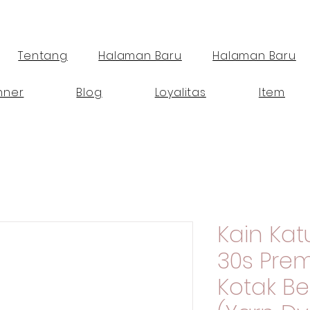
Tentang
Halaman Baru
Halaman Baru
nner
Blog
Loyalitas
Item
Kain Ka
30s Pre
Kotak B