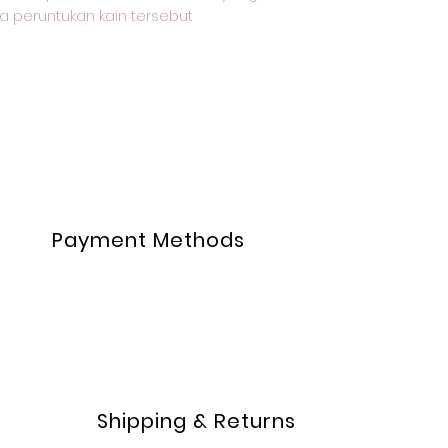
a peruntukan kain tersebut
Payment Methods
Shipping & Returns