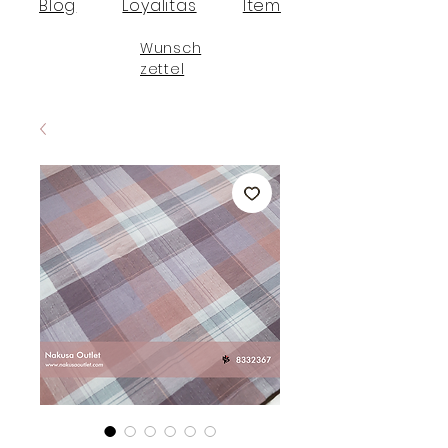
Blog
Loyalitas
Item
Wunsch
zettel