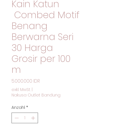
Kain Katun
Combed Motif
Benang
Berwarna Seri
30 Harga
Grosir per 100
m
Preis
5.000.000 IDR
exkl. MwSt.
|
Nakusa Outlet Bandung
Anzahl
*