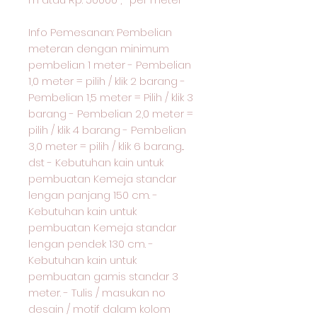
Info Pemesanan: Pembelian
meteran dengan minimum
pembelian 1 meter - Pembelian
1,0 meter = pilih / klik 2 barang -
Pembelian 1,5 meter = Pilih / klik 3
barang - Pembelian 2,0 meter =
pilih / klik 4 barang - Pembelian
3,0 meter = pilih / klik 6 barang...
dst - Kebutuhan kain untuk
pembuatan Kemeja standar
lengan panjang 150 cm. -
Kebutuhan kain untuk
pembuatan Kemeja standar
lengan pendek 130 cm. -
Kebutuhan kain untuk
pembuatan gamis standar 3
meter. - Tulis / masukan no
desain / motif dalam kolom