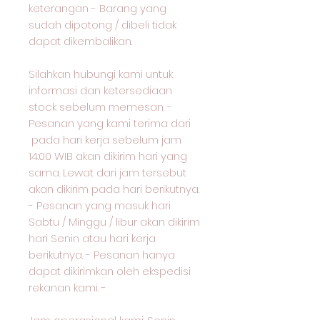
keterangan - Barang yang
sudah dipotong / dibeli tidak
dapat dikembalikan.
Silahkan hubungi kami untuk
informasi dan ketersediaan
stock sebelum memesan. -
Pesanan yang kami terima dari
pada hari kerja sebelum jam
14:00 WIB akan dikirim hari yang
sama. Lewat dari jam tersebut
akan dikirim pada hari berikutnya.
- Pesanan yang masuk hari
Sabtu / Minggu / libur akan dikirim
hari Senin atau hari kerja
berikutnya. - Pesanan hanya
dapat dikirimkan oleh ekspedisi
rekanan kami. -