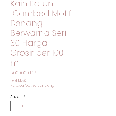
Kain Katun
Combed Motif
Benang
Berwarna Seri
30 Harga
Grosir per 100
m
Preis
5.000.000 IDR
exkl. MwSt.
|
Nakusa Outlet Bandung
Anzahl
*