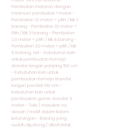
Pembelian meteran dengan
minimum pembelian 1 meter -
Pembelian 1,0 meter = pilih / klik 2
barang - Pembelian 1,5 meter =
Pilih / klik 3 barang - Pembelian
2,0 meter = pilih / klik 4 barang -
Pembelian 3,0 meter = pilih / klik
6 barang... dst - Kebutuhan kain
untuk pembuatan Kemeja
standar lengan panjang 150 cm.
- Kebutuhan kain untuk
pembuatan Kemeja standar
lengan pendek 130 cm. -
Kebutuhan kain untuk
pembuatan gamis standar 3
meter. - Tulis / masukan no
desain / motif dalam kolom
keterangan - Barang yang
sudah dipotong / dibeli tidak