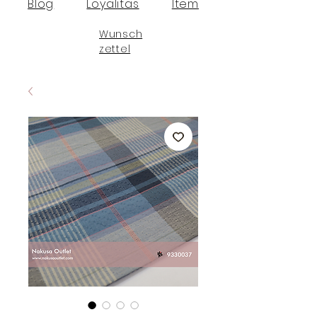
Blog
Loyalitas
Item
Wunsch
zettel