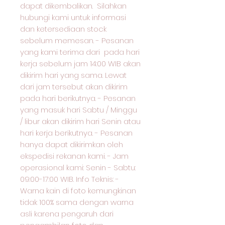
dapat dikembalikan. Silahkan
hubungi kami untuk informasi
dan ketersediaan stock
sebelum memesan. - Pesanan
yang kami terima dari pada hari
kerja sebelum jam 14:00 WIB akan
dikirim hari yang sama. Lewat
dari jam tersebut akan dikirim
pada hari berikutnya. - Pesanan
yang masuk hari Sabtu / Minggu
/ libur akan dikirim hari Senin atau
hari kerja berikutnya. - Pesanan
hanya dapat dikirimkan oleh
ekspedisi rekanan kami. - Jam
operasional kami: Senin - Sabtu:
09:00-17:00 WIB. Info Teknis: -
Warna kain di foto kemungkinan
tidak 100% sama dengan warna
asli karena pengaruh dari