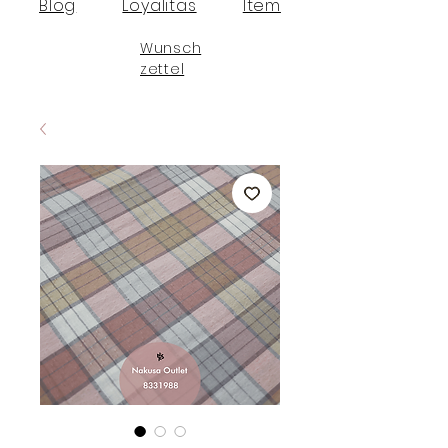
Blog
Loyalitas
Item
Wunsch
zettel