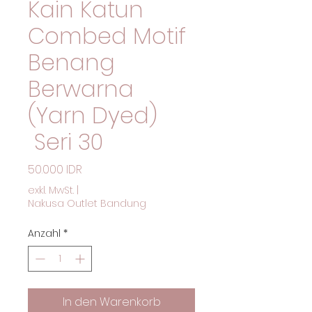
Kain Katun
Combed Motif
Benang
Berwarna
(Yarn Dyed)
Seri 30
Preis
50.000 IDR
exkl. MwSt.
|
Nakusa Outlet Bandung
Anzahl
*
In den Warenkorb