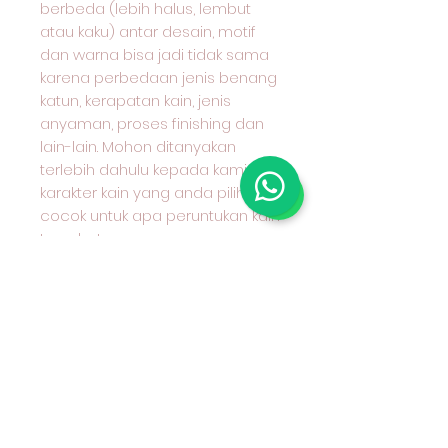
berbeda (lebih halus, lembut
atau kaku) antar desain, motif
dan warna bisa jadi tidak sama
karena perbedaan jenis benang
katun, kerapatan kain, jenis
anyaman, proses finishing dan
lain-lain. Mohon ditanyakan
terlebih dahulu kepada kami
karakter kain yang anda pilih dan
cocok untuk apa peruntukan kain
tersebut.
#grosirkaincottoncombed
#grosirkaincotton