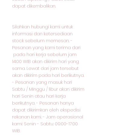
dapat dikembalikan.
Silahkan hubungi kami untuk
informasi dan ketersediaan
stock sebelum memesan. -
Pesanan yang kami terima dari
pada hari kerja sebelum jam
14:00 WIB akan dikirim hari yang
sama. Lewat dari jam tersebut
akan dikirim pada hari berikutnya.
- Pesanan yang masuk hari
Sabtu / Minggu / libur akan dikirim
hari Senin atau hari kerja
berikutnya. - Pesanan hanya
dapat dikirimkan oleh ekspedisi
rekanan kami. - Jam operasional
kami: Senin - Sabtu: 09:00-17:00
WIB.