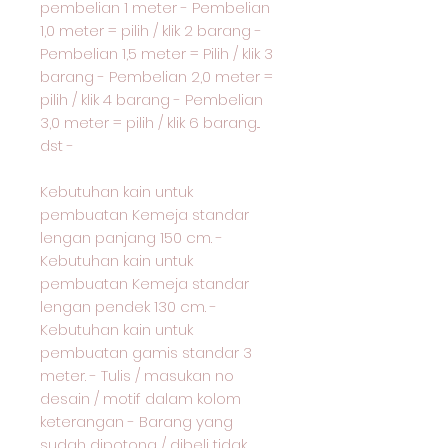
pembelian 1 meter - Pembelian
1,0 meter = pilih / klik 2 barang -
Pembelian 1,5 meter = Pilih / klik 3
barang - Pembelian 2,0 meter =
pilih / klik 4 barang - Pembelian
3,0 meter = pilih / klik 6 barang...
dst -
Kebutuhan kain untuk
pembuatan Kemeja standar
lengan panjang 150 cm. -
Kebutuhan kain untuk
pembuatan Kemeja standar
lengan pendek 130 cm. -
Kebutuhan kain untuk
pembuatan gamis standar 3
meter. - Tulis / masukan no
desain / motif dalam kolom
keterangan - Barang yang
sudah dipotong / dibeli tidak