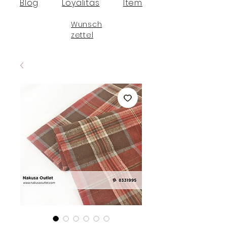
Blog
Loyalitas
Item
Wunsch
zettel