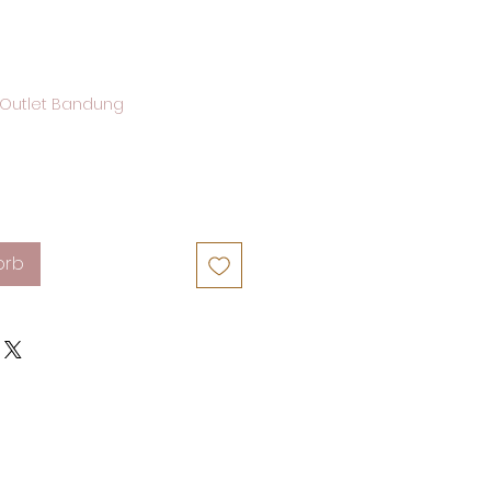
Outlet Bandung
orb