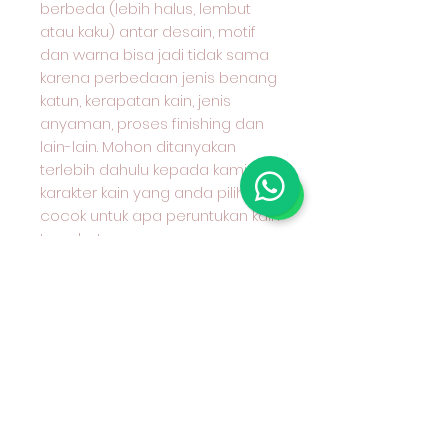
berbeda (lebih halus, lembut
atau kaku) antar desain, motif
dan warna bisa jadi tidak sama
karena perbedaan jenis benang
katun, kerapatan kain, jenis
anyaman, proses finishing dan
lain-lain. Mohon ditanyakan
terlebih dahulu kepada kami
karakter kain yang anda pilih dan
cocok untuk apa peruntukan kain
tersebut.
#grosirkaincottoncombed
#grosirkaincotton