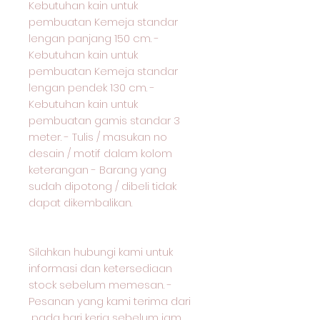
Kebutuhan kain untuk
pembuatan Kemeja standar
lengan panjang 150 cm. -
Kebutuhan kain untuk
pembuatan Kemeja standar
lengan pendek 130 cm. -
Kebutuhan kain untuk
pembuatan gamis standar 3
meter. - Tulis / masukan no
desain / motif dalam kolom
keterangan - Barang yang
sudah dipotong / dibeli tidak
dapat dikembalikan.
Silahkan hubungi kami untuk
informasi dan ketersediaan
stock sebelum memesan. -
Pesanan yang kami terima dari
pada hari kerja sebelum jam