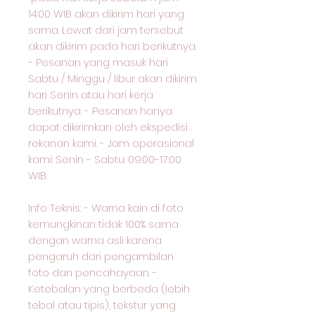
14:00 WIB akan dikirim hari yang
sama. Lewat dari jam tersebut
akan dikirim pada hari berikutnya.
- Pesanan yang masuk hari
Sabtu / Minggu / libur akan dikirim
hari Senin atau hari kerja
berikutnya. - Pesanan hanya
dapat dikirimkan oleh ekspedisi
rekanan kami. - Jam operasional
kami: Senin - Sabtu: 09:00-17:00
WIB.
Info Teknis: - Warna kain di foto
kemungkinan tidak 100% sama
dengan warna asli karena
pengaruh dari pengambilan
foto dan pencahayaan. -
Ketebalan yang berbeda (lebih
tebal atau tipis), tekstur yang