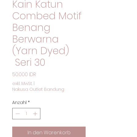
Kain Katun
Combed Motif
Benang
Berwarna
(Yarn Dyed)
Seri 30
Preis
50.000 IDR
exkl. MwSt.
|
Nakusa Outlet Bandung
Anzahl
*
In den Warenkorb