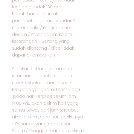
lengan pendek 130 cm. -
Kebutuhan kain untuk
pembuatan gamis standar 3
meter. - Tulis / masukan no
desain / motif dalam kolom
keterangan - Barang yang
sudah dipotong / dibeli tidak
dapat dikembalikan.
Silahkan hubungi kami untuk
informasi dan ketersediaan
stock sebelum memesan. -
Pesanan yang kami terima dari
pada hari kerja sebelum jam
14:00 WIB akan dikirim hari yang
sama. Lewat dari jam tersebut
akan dikirim pada hari berikutnya.
- Pesanan yang masuk hari
Sabtu / Minggu / libur akan dikirim