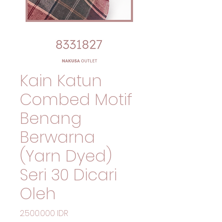
Kain Katun
Combed Motif
Benang
Berwarna
(Yarn Dyed)
Seri 30 Dicari
Oleh
Preis
2.500.000 IDR