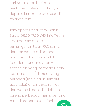
hari Senin atau hari kerja
berikutnya. - Pesanan hanya
dapat dikirimkan oleh ekspedisi
rekanan kami. -
Jam operasional kami: Senin -
Sabtu: 09:00-17:00 WIB. Info Teknis:
- Warna kain di foto
kemungkinan tidak 100% sama
dengan warna asli karena
pengaruh dari pengambilan
foto dan pencahayaan. -
Ketebalan yang berbeda (lebih
tebal atau tipis), tekstur yang
berbeda (lebih halus, lembut
atau kaku) antar desain, motif
dan warna bisa jadi tidak sama
karena perbedaan jenis benang
katun, kerapatan kain, jenis