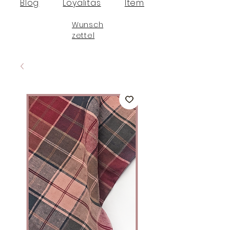
Blog
Loyalitas
Item
Wunsch
zettel