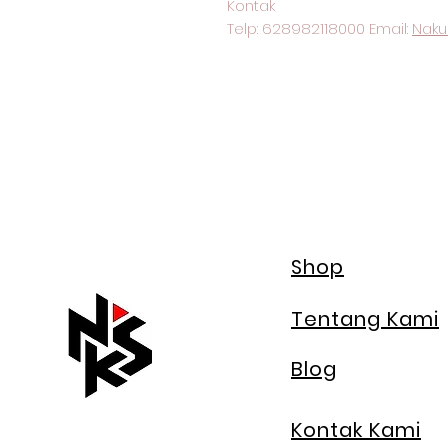
Kontak
Telp: 628982118000 Email:
Naku
Shop
Tentang Kami
Blog
Kontak Kami