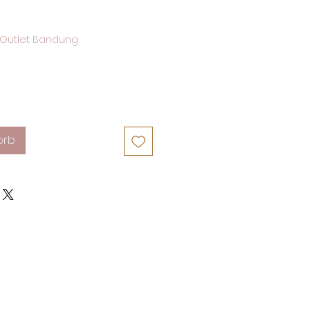
Outlet Bandung
orb