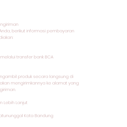
ngiriman
Anda, berikut informasi pembayaran
iakan:
lalui transfer bank BCA
ngambil produk secara langsung di
i akan mengirimkannya ke alamat yang
giriman.
 Lebih Lanjut
 Batununggal Kota Bandung