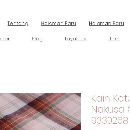
Tentang
Halaman Baru
Halaman Baru
nner
Blog
Loyalitas
Item
Kain Ka
Nakusa 
9330268