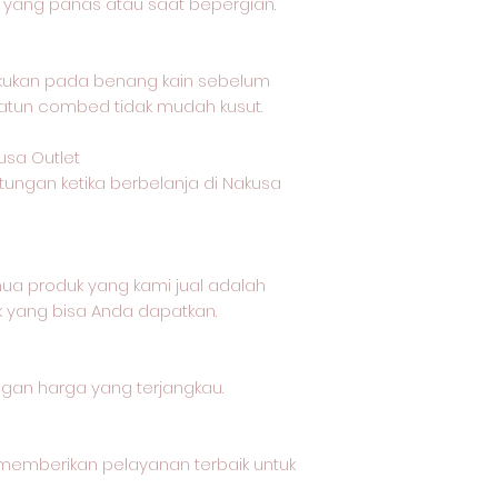
 yang panas atau saat bepergian.
akukan pada benang kain sebelum
katun combed tidak mudah kusut.
usa Outlet
tungan ketika berbelanja di Nakusa
a produk yang kami jual adalah
k yang bisa Anda dapatkan.
ngan harga yang terjangkau.
memberikan pelayanan terbaik untuk