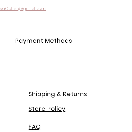
saOutlet@gmail.com
Payment Methods
Shipping & Returns
Store Policy
FAQ