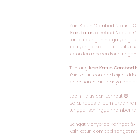
Kain Katun Combed Nakusa O
.Kain katun combed
Nakusa O
terbaik dengan harga yang ter
kain yang bisa dipakai untuk s
kami dan rasakan keuntungan
Tentang
Kain Katun Combed 
Kain katun combed dijual di N
kelebihan, di antaranya adalah
Lebih Halus dan Lembut 🌸
Serat kapas di permukaan kain
tunggal, sehingga memberikan
Sangat Menyerap Keringat 💦
Kain katun combed sangat me