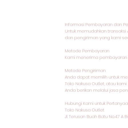
Informasi Pembayaran dan Pe
Untuk memudahkan transaksi 
dan pengiriman yang kami sed
Metode Pembayaran
Kami menerima pembayaran me
Metode Pengiriman
Anda dapat memilih untuk me
Toko Nakusa Outlet, atau kam
Anda berikan melalui jasa pen
Hubungi Kami untuk Pertanyaan
Toko Nakusa Outlet
Jl. Terusan Buah Batu No.47 A