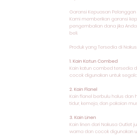
Garansi Kepuasan Pelanggan 
Kami memberikan garansi k
pengembalian dana jika Anda
beli.
Produk yang Tersedia di Nakus
1. Kain Katun Combed
Kain katun combed tersedia
cocok digunakan untuk segala 
2. Kain Flanel
Kain flanel berbulu halus dan
tidur, kemeja, dan pakaian mus
3. Kain Linen
Kain linen dari Nakusa Outle
warna dan cocok digunakan un