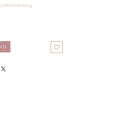
Outlet Bandung
orb