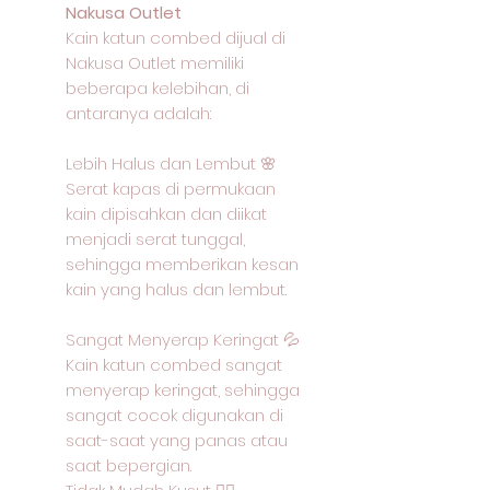
Nakusa Outlet
Kain katun combed dijual di
Nakusa Outlet memiliki
beberapa kelebihan, di
antaranya adalah:
Lebih Halus dan Lembut 🌸
Serat kapas di permukaan
kain dipisahkan dan diikat
menjadi serat tunggal,
sehingga memberikan kesan
kain yang halus dan lembut.
Sangat Menyerap Keringat 💦
Kain katun combed sangat
menyerap keringat, sehingga
sangat cocok digunakan di
saat-saat yang panas atau
saat bepergian.