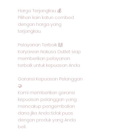
Harga Terjangkau 💰
Pilihan kain katun combed
dengan harga yang
terjangkau.
Pelayanan Terbaik 🙌
Karyawan Nakusa Outlet siap
memberikan pelayanan
terbaik untuk kepuasan Anda.
Garansi Kepuasan Pelanggan
🤝
Kami memberikan garansi
kepuasan pelanggan yang
mencakup pengembalian
dana jika Anda tidak puas
dengan produk yang Anda
beli.