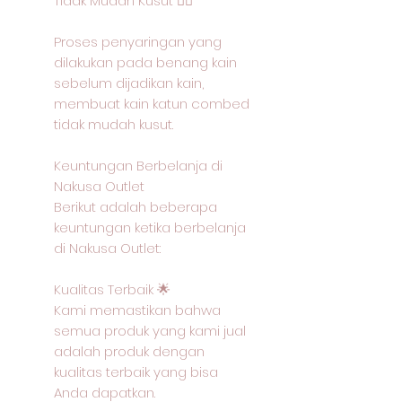
Tidak Mudah Kusut 🙅‍♂️
Proses penyaringan yang
dilakukan pada benang kain
sebelum dijadikan kain,
membuat kain katun combed
tidak mudah kusut.
Keuntungan Berbelanja di
Nakusa Outlet
Berikut adalah beberapa
keuntungan ketika berbelanja
di Nakusa Outlet:
Kualitas Terbaik 🌟
Kami memastikan bahwa
semua produk yang kami jual
adalah produk dengan
kualitas terbaik yang bisa
Anda dapatkan.