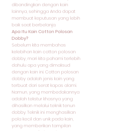
dibandingkan dengan kain
lainnya, sehingga Anda dapat
membuat keputusan yang lebih
baik saat berbelanja.
Apa Itu Kain Cotton Polosan
Dobby?
Sebelum kita membahas
kelebihan kain cotton polosan
dobby, mari kita pahami terlebih
dahulu apa yang dimaksud
dengan kain ini. Cotton polosan
dobby adalah jenis kain yang
terbuat dari serat kapas alami.
Namun, yang membedakannya
adalah tekstur khasnya yang
dihasilkan melalui teknik tenun
dobby. Teknik ini menghasilkan
pola kecil dan unik pada kain,
yang memberikan tampilan